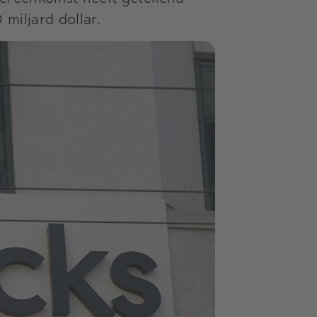
miljard dollar.