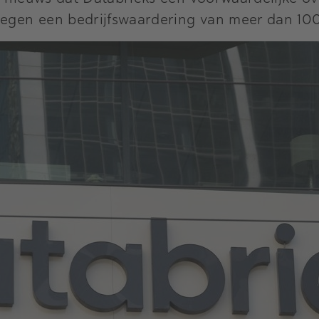
tegen een bedrijfswaardering van meer dan 100 