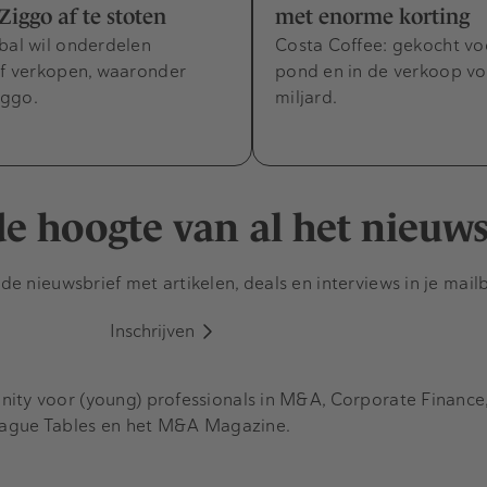
iggo af te stoten
met enorme korting
bal wil onderdelen
Costa Coffee: gekocht voo
of verkopen, waaronder
pond en in de verkoop v
iggo.
miljard.
 de hoogte van al het nieuw
e nieuwsbrief met artikelen, deals en interviews in je mail
Inschrijven
y voor (young) professionals in M&A, Corporate Finance, 
eague Tables en het M&A Magazine.