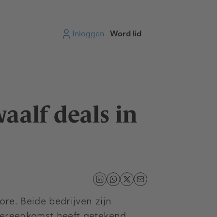
Inloggen
Word lid
aalf deals in
ore. Beide bedrijven zijn
overeenkomst heeft getekend