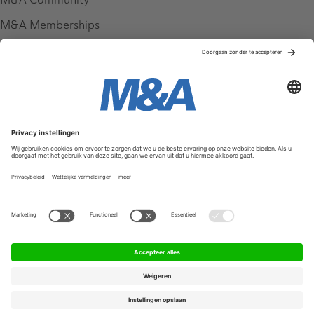
M&A Memberships
League Tables
M&A Magazine
Partners
Service & Contact
Contact
FAQ
Werken bij ons
Privacy Policy
Algemene Voorwaarden
Privacyinstellingen
© 2026 M&A