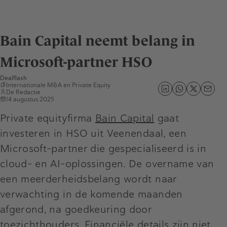
Bain Capital neemt belang in
Microsoft-partner HSO
Dealflash
Internationale M&A
en
Private Equity
De Redactie
14 augustus 2025
Private equityfirma
Bain Capital
gaat
investeren in HSO uit Veenendaal, een
Microsoft-partner die gespecialiseerd is in
cloud- en AI-oplossingen. De overname van
een meerderheidsbelang wordt naar
verwachting in de komende maanden
afgerond, na goedkeuring door
toezichthouders. Financiële details zijn niet