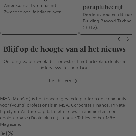
Amerikaanse Lyten neemt
paraplubedrijf
Zweedse accufabrikant over.
Derde overname dit jaar 
Building Beyond Technol
(BBTG).
Blijf op de hoogte van al het nieuws
Ontvang 3x per week de nieuwsbrief met artikelen, deals en
interviews in je mailbox
Inschrijven
M&A (MenA.nl) is het toonaangevende platform en community
voor (young) professionals in M&A, Corporate Finance, Private
Equity en Venture Capital, met nieuws, evenementen, een
dealdatabase (Dealmaker.nl), League Tables en het M&A
Magazine.