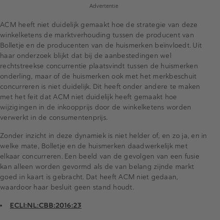
Advertentie
ACM heeft niet duidelijk gemaakt hoe de strategie van deze
winkelketens de marktverhouding tussen de producent van
Bolletje en de producenten van de huismerken beïnvloedt. Uit
haar onderzoek blijkt dat bij de aanbestedingen wel
rechtstreekse concurrentie plaatsvindt tussen de huismerken
onderling, maar of de huismerken ook met het merkbeschuit
concurreren is niet duidelijk. Dit heeft onder andere te maken
met het feit dat ACM niet duidelijk heeft gemaakt hoe
wijzigingen in de inkoopprijs door de winkelketens worden
verwerkt in de consumentenprijs.
Zonder inzicht in deze dynamiek is niet helder of, en zo ja, en in
welke mate, Bolletje en de huismerken daadwerkelijk met
elkaar concurreren. Een beeld van de gevolgen van een fusie
kan alleen worden gevormd als de van belang zijnde markt
goed in kaart is gebracht. Dat heeft ACM niet gedaan,
waardoor haar besluit geen stand houdt.
ECLI:NL:CBB:2016:23