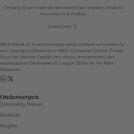
Ontvang 3x per week de nieuwsbrief met artikelen, deals en
interviews in je mailbox
Inschrijven
M&A (MenA.nl) is het toonaangevende platform en community
voor (young) professionals in M&A, Corporate Finance, Private
Equity en Venture Capital, met nieuws, evenementen, een
dealdatabase (Dealmaker.nl), League Tables en het M&A
Magazine.
Onderwerpen
Community Nieuws
Dealflash
Insights