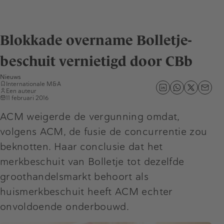
Blokkade overname Bolletje-
beschuit vernietigd door CBb
Nieuws
Internationale M&A
Een auteur
11 februari 2016
ACM weigerde de vergunning omdat,
volgens ACM, de fusie de concurrentie zou
beknotten. Haar conclusie dat het
merkbeschuit van Bolletje tot dezelfde
groothandelsmarkt behoort als
huismerkbeschuit heeft ACM echter
onvoldoende onderbouwd.