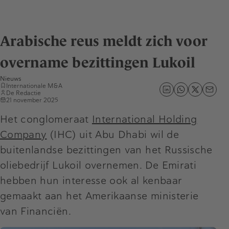
Arabische reus meldt zich voor
overname bezittingen Lukoil
Nieuws
Internationale M&A
De Redactie
21 november 2025
Het conglomeraat
International Holding
Company
(IHC) uit Abu Dhabi wil de
buitenlandse bezittingen van het Russische
oliebedrijf Lukoil overnemen. De Emirati
hebben hun interesse ook al kenbaar
gemaakt aan het Amerikaanse ministerie
van Financiën.