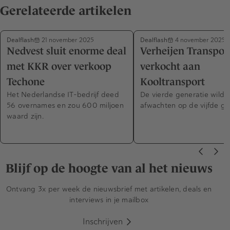
Gerelateerde artikelen
Dealflash
Dealflash
21 november 2025
4 november 2025
Nedvest sluit enorme deal
Verheijen Transpor
met KKR over verkoop
verkocht aan
Techone
Kooltransport
Het Nederlandse IT-bedrijf deed
De vierde generatie wilde 
56 overnames en zou 600 miljoen
afwachten op de vijfde ge
waard zijn.
Blijf op de hoogte van al het nieuws
Ontvang 3x per week de nieuwsbrief met artikelen, deals en
interviews in je mailbox
Inschrijven