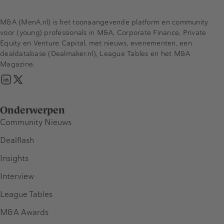
M&A (MenA.nl) is het toonaangevende platform en community
voor (young) professionals in M&A, Corporate Finance, Private
Equity en Venture Capital, met nieuws, evenementen, een
dealdatabase (Dealmaker.nl), League Tables en het M&A
Magazine.
Onderwerpen
Community Nieuws
Dealflash
Insights
Interview
League Tables
M&A Awards