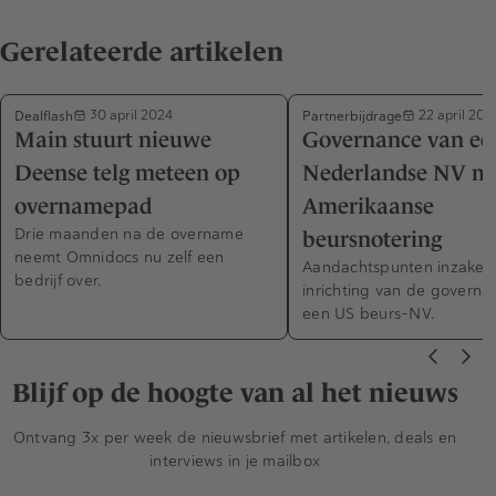
Gerelateerde artikelen
Dealflash
Partnerbijdrage
30 april 2024
22 april 202
Main stuurt nieuwe
Governance van ee
Deense telg meteen op
Nederlandse NV me
overnamepad
Amerikaanse
Drie maanden na de overname
beursnotering
neemt Omnidocs nu zelf een
Aandachtspunten inzake 
bedrijf over.
inrichting van de governa
een US beurs-NV.
Blijf op de hoogte van al het nieuws
Ontvang 3x per week de nieuwsbrief met artikelen, deals en
interviews in je mailbox