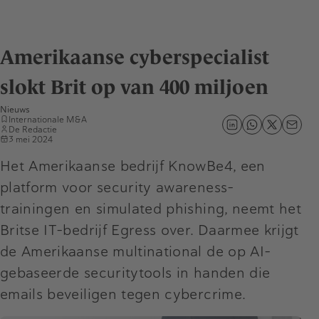
Amerikaanse cyberspecialist
slokt Brit op van 400 miljoen
Nieuws
Internationale M&A
De Redactie
3 mei 2024
Het Amerikaanse bedrijf KnowBe4, een
platform voor security awareness-
trainingen en simulated phishing, neemt het
Britse IT-bedrijf Egress over. Daarmee krijgt
de Amerikaanse multinational de op AI-
gebaseerde securitytools in handen die
emails beveiligen tegen cybercrime.