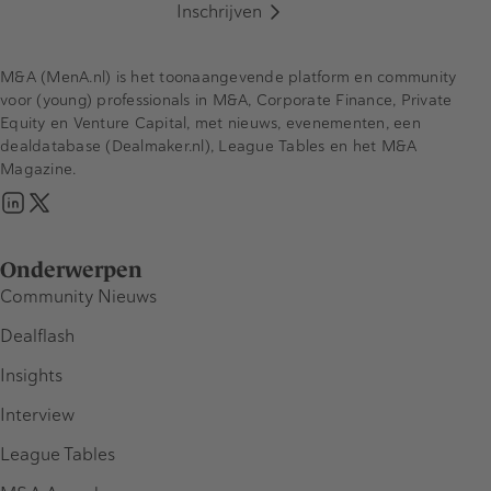
Inschrijven
M&A (MenA.nl) is het toonaangevende platform en community
voor (young) professionals in M&A, Corporate Finance, Private
Equity en Venture Capital, met nieuws, evenementen, een
dealdatabase (Dealmaker.nl), League Tables en het M&A
Magazine.
Onderwerpen
Community Nieuws
Dealflash
Insights
Interview
League Tables