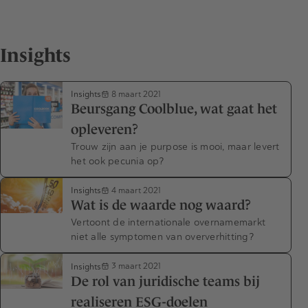
Insights
Insights
8 maart 2021
Beursgang Coolblue, wat gaat het
opleveren?
Trouw zijn aan je purpose is mooi, maar levert
het ook pecunia op?
Insights
4 maart 2021
Wat is de waarde nog waard?
Vertoont de internationale overnamemarkt
niet alle symptomen van oververhitting?
Insights
3 maart 2021
De rol van juridische teams bij
realiseren ESG-doelen