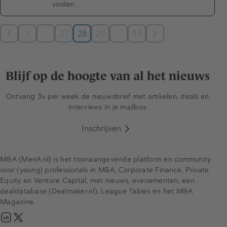
vinden.
…
…
1
27
28
29
33
Blijf op de hoogte van al het nieuws
Ontvang 3x per week de nieuwsbrief met artikelen, deals en
interviews in je mailbox
Inschrijven
M&A (MenA.nl) is het toonaangevende platform en community
voor (young) professionals in M&A, Corporate Finance, Private
Equity en Venture Capital, met nieuws, evenementen, een
dealdatabase (Dealmaker.nl), League Tables en het M&A
Magazine.