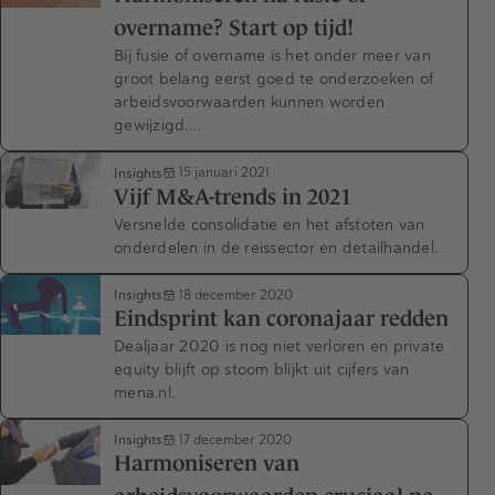
overname? Start op tijd!
Bij fusie of overname is het onder meer van
groot belang eerst goed te onderzoeken of
arbeidsvoorwaarden kunnen worden
gewijzigd.…
Insights
15 januari 2021
Vijf M&A-trends in 2021
Versnelde consolidatie en het afstoten van
onderdelen in de reissector en detailhandel.
Insights
18 december 2020
Eindsprint kan coronajaar redden
Dealjaar 2020 is nog niet verloren en private
equity blijft op stoom blijkt uit cijfers van
mena.nl.
Insights
17 december 2020
Harmoniseren van