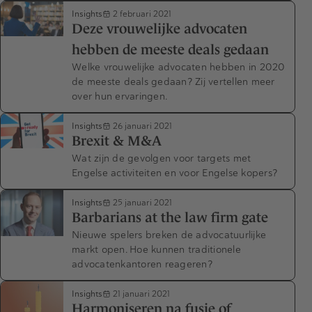
Insights
2 februari 2021
Deze vrouwelijke advocaten
hebben de meeste deals gedaan
Welke vrouwelijke advocaten hebben in 2020
de meeste deals gedaan? Zij vertellen meer
over hun ervaringen.
Insights
26 januari 2021
Brexit & M&A
Wat zijn de gevolgen voor targets met
Engelse activiteiten en voor Engelse kopers?
Insights
25 januari 2021
Barbarians at the law firm gate
Nieuwe spelers breken de advocatuurlijke
markt open. Hoe kunnen traditionele
advocatenkantoren reageren?
Insights
21 januari 2021
Harmoniseren na fusie of