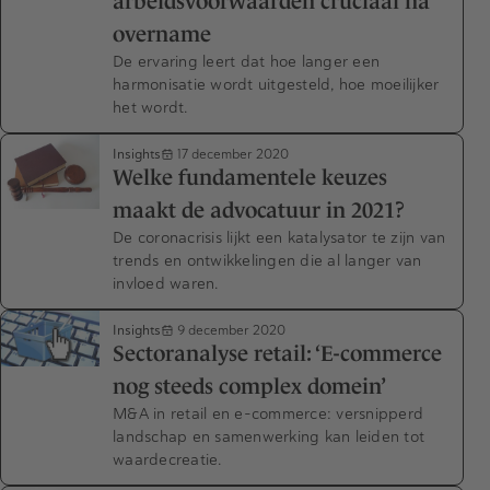
arbeidsvoorwaarden cruciaal na
overname
De ervaring leert dat hoe langer een
harmonisatie wordt uitgesteld, hoe moeilijker
het wordt.
Insights
17 december 2020
Welke fundamentele keuzes
maakt de advocatuur in 2021?
De coronacrisis lijkt een katalysator te zijn van
trends en ontwikkelingen die al langer van
invloed waren.
Insights
9 december 2020
Sectoranalyse retail: ‘E-commerce
nog steeds complex domein’
M&A in retail en e-commerce: versnipperd
landschap en samenwerking kan leiden tot
waardecreatie.