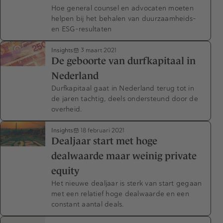
Hoe general counsel en advocaten moeten
helpen bij het behalen van duurzaamheids-
en ESG-resultaten
Insights
3 maart 2021
De geboorte van durfkapitaal in
Nederland
Durfkapitaal gaat in Nederland terug tot in
de jaren tachtig, deels ondersteund door de
overheid.
Insights
18 februari 2021
Dealjaar start met hoge
dealwaarde maar weinig private
equity
Het nieuwe dealjaar is sterk van start gegaan
met een relatief hoge dealwaarde en een
constant aantal deals.