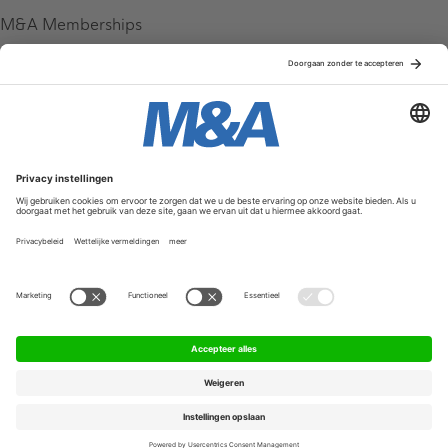
M&A Memberships
League Tables
M&A Magazine
Partners
Service & Contact
Contact
FAQ
Werken bij ons
Privacy Policy
Algemene Voorwaarden
Privacyinstellingen
© 2026 M&A