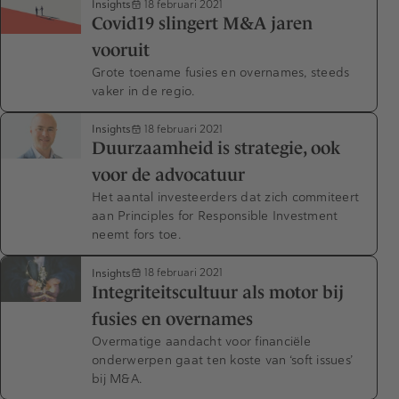
Insights
18 februari 2021
Covid19 slingert M&A jaren
vooruit
Grote toename fusies en overnames, steeds
vaker in de regio.
Insights
18 februari 2021
Duurzaamheid is strategie, ook
voor de advocatuur
Het aantal investeerders dat zich commiteert
aan Principles for Responsible Investment
neemt fors toe.
Insights
18 februari 2021
Integriteitscultuur als motor bij
fusies en overnames
Overmatige aandacht voor financiële
onderwerpen gaat ten koste van ‘soft issues’
bij M&A.