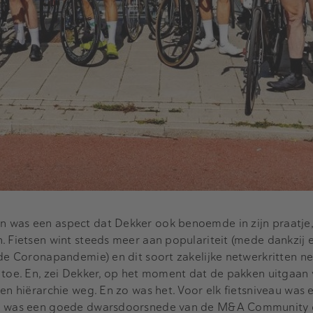
 was een aspect dat Dekker ook benoemde in zijn praatje,
. Fietsen wint steeds meer aan populariteit (mede dankzij e
 de Coronapandemie) en dit soort zakelijke netwerkritten 
 toe. En, zei Dekker, op het moment dat de pakken uitgaan 
en hiërarchie weg. En zo was het. Voor elk fietsniveau was 
ep was een goede dwarsdoorsnede van de M&A Community qu