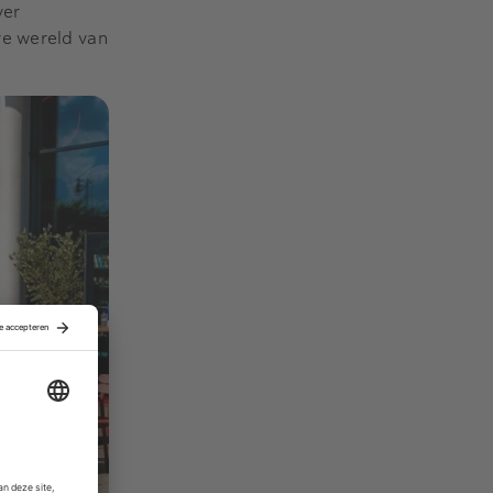
ver
ve wereld van