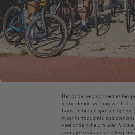
Het onderweg connecties leggen
verbindende werking van fietsen
boost in buiten sporten tijdens
meer in frequentie en betekenis
veel onderscheid tussen functie 
groepje te vinden en elke gro