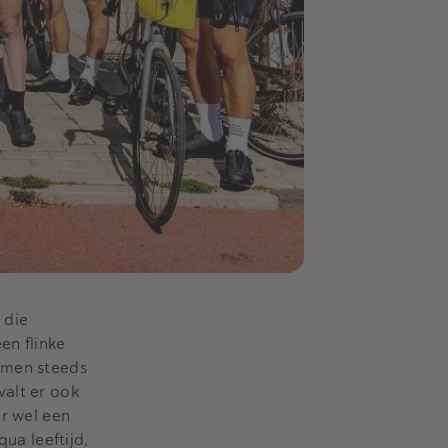
 die
en flinke
nemen steeds
valt er ook
er wel een
a leeftijd,