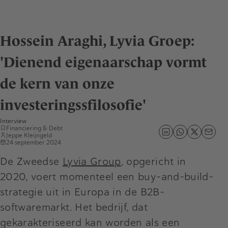
Hossein Araghi, Lyvia Groep:
'Dienend eigenaarschap vormt
de kern van onze
investeringssfilosofie'
Interview
Financiering & Debt
Jeppe Kleijngeld
24 september 2024
De Zweedse
Lyvia Group
, opgericht in
2020, voert momenteel een buy-and-build-
strategie uit in Europa in de B2B-
softwaremarkt. Het bedrijf, dat
gekarakteriseerd kan worden als een