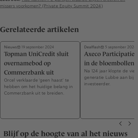
missers voorkomen? (Private Equity Summit 2024)
Gerelateerde artikelen
Nieuws
Dealflash
19 september 2024
5 september 2024
Topman UniCredit sluit
Axeco Participatie 
overnamebod op
in de bloembollen
Na 124 jaar klopte de vier
Commerzbank uit
generatie Lubbe aan bij 
Orcel verklaarde ‘geen haast’ te
investeerder.
hebben om het huidige belang in
Commerzbank uit te breiden.
Blijf op de hoogte van al het nieuws