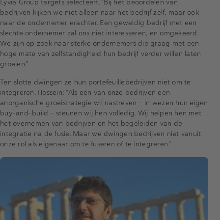
Lyvia Group targets selecteert. “Bij het beoordelen van
bedrijven kijken we niet alleen naar het bedrijf zelf, maar ook
naar de ondernemer erachter. Een geweldig bedrijf met een
slechte ondernemer zal ons niet interesseren, en omgekeerd.
We zijn op zoek naar sterke ondernemers die graag met een
hoge mate van zelfstandigheid hun bedrijf verder willen laten
groeien.”
Ten slotte dwingen ze hun portefeuillebedrijven niet om te
integreren. Hossein: “Als een van onze bedrijven een
anorganische groeistrategie wil nastreven – in wezen hun eigen
buy-and-build – steunen wij hen volledig. Wij helpen hen met
het overnemen van bedrijven en het begeleiden van de
integratie na de fusie. Maar we dwingen bedrijven niet vanuit
onze rol als eigenaar om te fuseren of te integreren.”