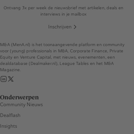
Ontvang 3x per week de nieuwsbrief met artikelen, deals en
interviews in je mailbox
Inschrijven
M&A (MenA.nl) is het toonaangevende platform en community
voor (young) professionals in M&A, Corporate Finance, Private
Equity en Venture Capital, met nieuws, evenementen, een
dealdatabase (Dealmaker.nl), League Tables en het M&A
Magazine.
Onderwerpen
Community Nieuws
Dealflash
Insights