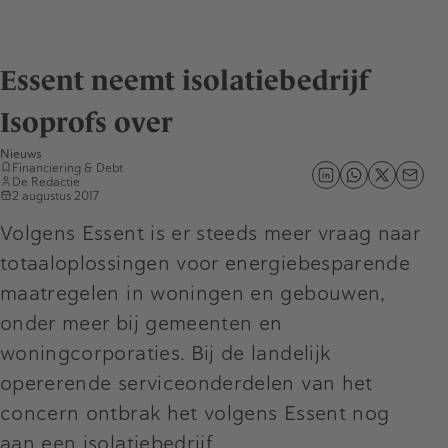
Essent neemt isolatiebedrijf
Isoprofs over
Nieuws
Financiering & Debt
De Redactie
2 augustus 2017
Volgens Essent is er steeds meer vraag naar
totaaloplossingen voor energiebesparende
maatregelen in woningen en gebouwen,
onder meer bij gemeenten en
woningcorporaties. Bij de landelijk
opererende serviceonderdelen van het
concern ontbrak het volgens Essent nog
aan een isolatiebedrijf.