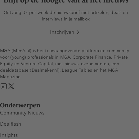
Ontvang 3x per week de nieuwsbrief met artikelen, deals en
interviews in je mailbox
Inschrijven
M&A (MenA.nl) is het toonaangevende platform en community
voor (young) professionals in M&A, Corporate Finance, Private
Equity en Venture Capital, met nieuws, evenementen, een
dealdatabase (Dealmaker.nl), League Tables en het M&A
Magazine.
Onderwerpen
Community Nieuws
Dealflash
Insights