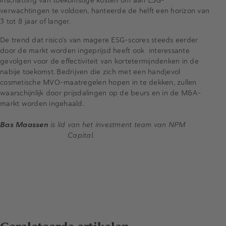
verwachtingen te voldoen, hanteerde de helft een horizon van
3 tot 8 jaar of langer.
De trend dat risico’s van magere ESG-scores steeds eerder
door de markt worden ingeprijsd heeft ook interessante
gevolgen voor de effectiviteit van kortetermijndenken in de
nabije toekomst. Bedrijven die zich met een handjevol
cosmetische MVO-maatregelen hopen in te dekken, zullen
waarschijnlijk door prijsdalingen op de beurs en in de M&A-
markt worden ingehaald.
Bas Maassen
is lid van het investment team van NPM
Capital.