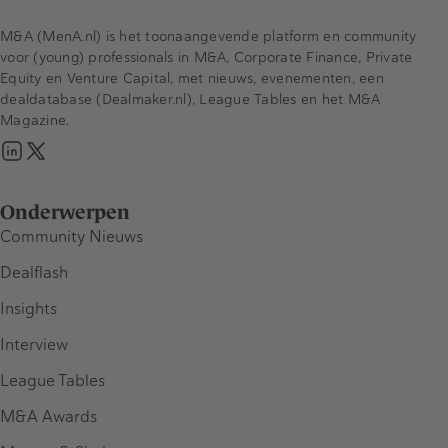
M&A (MenA.nl) is het toonaangevende platform en community
voor (young) professionals in M&A, Corporate Finance, Private
Equity en Venture Capital, met nieuws, evenementen, een
dealdatabase (Dealmaker.nl), League Tables en het M&A
Magazine.
Onderwerpen
Community Nieuws
Dealflash
Insights
Interview
League Tables
M&A Awards