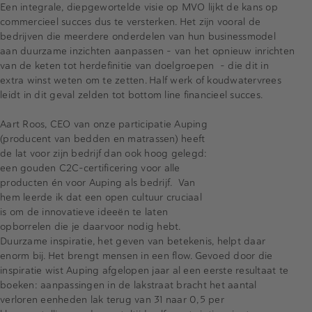
Een integrale, diepgewortelde visie op MVO lijkt de kans op
commercieel succes dus te versterken. Het zijn vooral de
bedrijven die meerdere onderdelen van hun businessmodel
aan duurzame inzichten aanpassen - van het opnieuw inrichten
van de keten tot herdefinitie van doelgroepen - die dit in
extra winst weten om te zetten. Half werk of koudwatervrees
leidt in dit geval zelden tot bottom line financieel succes.
Aart Roos, CEO van onze participatie Auping
(producent van bedden en matrassen) heeft
de lat voor zijn bedrijf dan ook hoog gelegd:
een gouden C2C-certificering voor alle
producten én voor Auping als bedrijf. Van
hem leerde ik dat een open cultuur cruciaal
is om de innovatieve ideeën te laten
opborrelen die je daarvoor nodig hebt.
Duurzame inspiratie, het geven van betekenis, helpt daar
enorm bij. Het brengt mensen in een flow. Gevoed door die
inspiratie wist Auping afgelopen jaar al een eerste resultaat te
boeken: aanpassingen in de lakstraat bracht het aantal
verloren eenheden lak terug van 31 naar 0,5 per