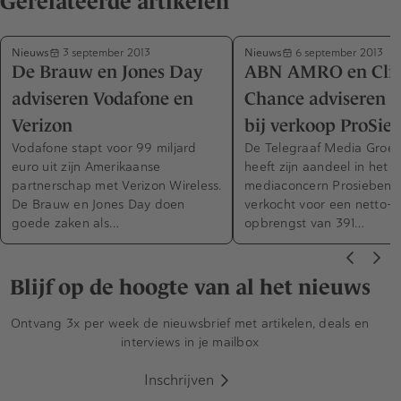
Gerelateerde artikelen
Nieuws
Nieuws
3 september 2013
6 september 2013
De Brauw en Jones Day
ABN AMRO en Clif
adviseren Vodafone en
Chance adviseren
Verizon
bij verkoop ProSie
Vodafone stapt voor 99 miljard
De Telegraaf Media Groe
euro uit zijn Amerikaanse
heeft zijn aandeel in het D
partnerschap met Verizon Wireless.
mediaconcern Prosiebensat
De Brauw en Jones Day doen
verkocht voor een netto-
goede zaken als…
opbrengst van 391…
Blijf op de hoogte van al het nieuws
Ontvang 3x per week de nieuwsbrief met artikelen, deals en
interviews in je mailbox
Inschrijven