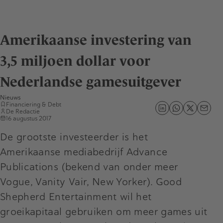
Amerikaanse investering van
3,5 miljoen dollar voor
Nederlandse gamesuitgever
Nieuws
Financiering & Debt
De Redactie
16 augustus 2017
De grootste investeerder is het
Amerikaanse mediabedrijf Advance
Publications (bekend van onder meer
Vogue, Vanity Vair, New Yorker). Good
Shepherd Entertainment wil het
groeikapitaal gebruiken om meer games uit