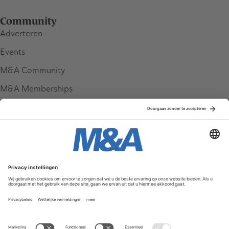
Community
Adverteren
Events
M&A Community
M&A Memberships
League Tables
M&A Magazine
Partners
Service & Contact
Contact
FAQ
Werken bij ons