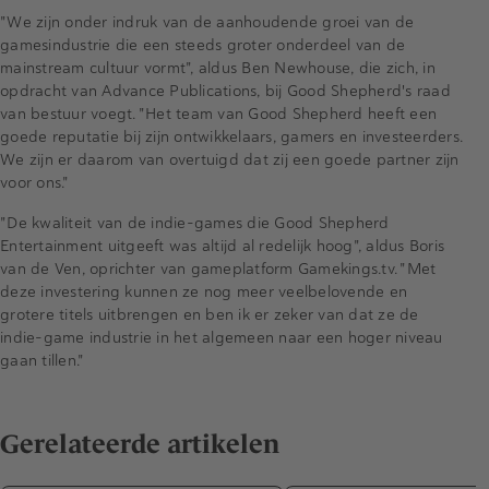
"We zijn onder indruk van de aanhoudende groei van de
gamesindustrie die een steeds groter onderdeel van de
mainstream cultuur vormt", aldus Ben Newhouse, die zich, in
opdracht van Advance Publications, bij Good Shepherd's raad
van bestuur voegt. "Het team van Good Shepherd heeft een
goede reputatie bij zijn ontwikkelaars, gamers en investeerders.
We zijn er daarom van overtuigd dat zij een goede partner zijn
voor ons."
"De kwaliteit van de indie-games die Good Shepherd
Entertainment uitgeeft was altijd al redelijk hoog", aldus Boris
van de Ven, oprichter van gameplatform Gamekings.tv. "Met
deze investering kunnen ze nog meer veelbelovende en
grotere titels uitbrengen en ben ik er zeker van dat ze de
indie-game industrie in het algemeen naar een hoger niveau
gaan tillen."
Gerelateerde artikelen