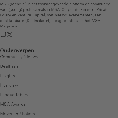
M&A (MenA.nl) is het toonaangevende platform en community
voor (young) professionals in M&A, Corporate Finance, Private
Equity en Venture Capital, met nieuws, evenementen, een
dealdatabase (Dealmaker.nl), League Tables en het M&A
Magazine.
Onderwerpen
Community Nieuws
Dealflash
Insights
Interview
League Tables
M&A Awards
Movers & Shakers