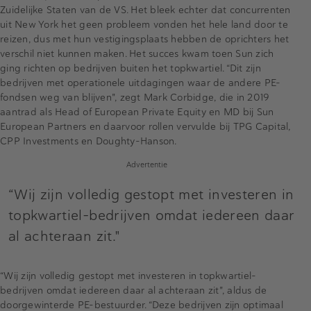
Zuidelijke Staten van de VS. Het bleek echter dat concurrenten
uit New York het geen probleem vonden het hele land door te
reizen, dus met hun vestigingsplaats hebben de oprichters het
verschil niet kunnen maken. Het succes kwam toen Sun zich
ging richten op bedrijven buiten het topkwartiel. “Dit zijn
bedrijven met operationele uitdagingen waar de andere PE-
fondsen weg van blijven", zegt Mark Corbidge, die in 2019
aantrad als Head of European Private Equity en MD bij Sun
European Partners en daarvoor rollen vervulde bij TPG Capital,
CPP Investments en Doughty-Hanson.
Advertentie
“Wij zijn volledig gestopt met investeren in
topkwartiel-bedrijven omdat iedereen daar
al achteraan zit."
“Wij zijn volledig gestopt met investeren in topkwartiel-
bedrijven omdat iedereen daar al achteraan zit", aldus de
doorgewinterde PE-bestuurder. “Deze bedrijven zijn optimaal