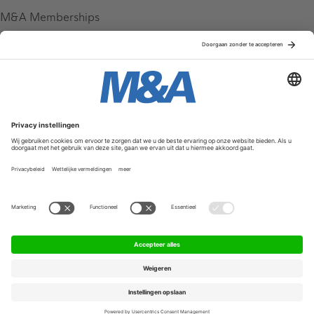
M&A Memberships
League Tables
M&A Magazine
Partners
Service & Contact
Contact
FAQ
Werken bij ons
Privacy Policy
Algemene Voorwaarden
Privacyinstellingen
© 2026 M&A