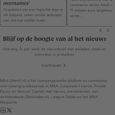
overnames'
commerce sector, heeft su
Acquisities zijn een logische stap in
15 miljoen euro opgehaald
dit tijdperk, zeker omdat iedereen
series…
ziet dat het sneller moet.
Blijf op de hoogte van al het nieuws
Ontvang 3x per week de nieuwsbrief met artikelen, deals en
interviews in je mailbox
Inschrijven
M&A (MenA.nl) is het toonaangevende platform en community
voor (young) professionals in M&A, Corporate Finance, Private
Equity en Venture Capital, met nieuws, evenementen, een
dealdatabase (Dealmaker.nl), League Tables en het M&A
Magazine.