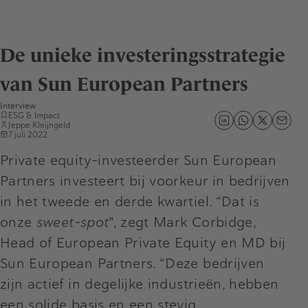
De unieke investeringsstrategie
van Sun European Partners
Interview
ESG & Impact
Jeppe Kleijngeld
7 juli 2022
Private equity-investeerder Sun European
Partners investeert bij voorkeur in bedrijven
in het tweede en derde kwartiel. “Dat is
onze
sweet-spot
", zegt Mark Corbidge,
Head of European Private Equity en MD bij
Sun European Partners. “Deze bedrijven
zijn actief in degelijke industrieën, hebben
een solide basis en een stevig