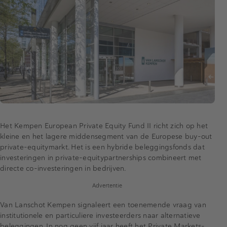
Het Kempen European Private Equity Fund II richt zich op het
kleine en het lagere middensegment van de Europese buy-out
private-equitymarkt. Het is een hybride beleggingsfonds dat
investeringen in private-equitypartnerships combineert met
directe co-investeringen in bedrijven.
Advertentie
Van Lanschot Kempen signaleert een toenemende vraag van
institutionele en particuliere investeerders naar alternatieve
beleggingen. In nog geen vijf jaar heeft het Private Markets-