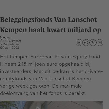
Beleggingsfonds Van Lanschot
Kempen haalt kwart miljard op
Nieuws
ESG & Impact
De Redactie
7 april 2022
Het Kempen European Private Equity Fund
II heeft 245 miljoen euro opgehaald bij
investeerders. Met dit bedrag is het private-
equityfonds van Van Lanschot Kempen
vorige week gesloten. De maximale
doelomvang van het fonds is bereikt.