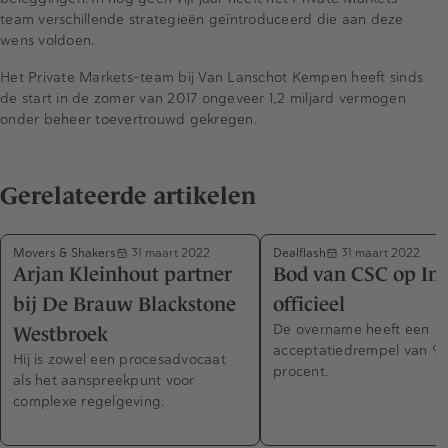
team verschillende strategieën geïntroduceerd die aan deze
wens voldoen.
Het Private Markets-team bij Van Lanschot Kempen heeft sinds
de start in de zomer van 2017 ongeveer 1,2 miljard vermogen
onder beheer toevertrouwd gekregen.
Gerelateerde artikelen
Movers & Shakers
Dealflash
31 maart 2022
31 maart 2022
Arjan Kleinhout partner
Bod van CSC op Int
bij De Brauw Blackstone
officieel
De overname heeft een
Westbroek
acceptatiedrempel van 9
Hij is zowel een procesadvocaat
procent.
als het aanspreekpunt voor
complexe regelgeving.