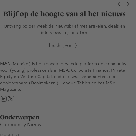
Blijf op de hoogte van al het nieuws
Ontvang 3x per week de nieuwsbrief met artikelen, deals en
interviews in je mailbox
Inschrijven
M&A (MenA.nl) is het toonaangevende platform en community
voor (young) professionals in M&A, Corporate Finance, Private
Equity en Venture Capital, met nieuws, evenementen, een
dealdatabase (Dealmaker.nl), League Tables en het M&A
Magazine.
Onderwerpen
Community Nieuws
Dealflash