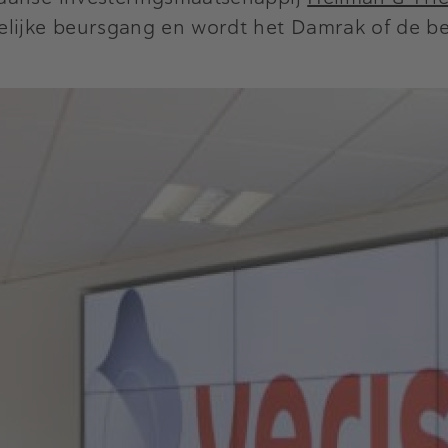
elijke beursgang en wordt het Damrak of de be