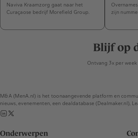
Naviva Kraamzorg gaat naar het
Overnames 
Curaçaose bedrijf Morefield Group.
zijn nummer
Blijf op
Ontvang 3x per week d
M&A (MenA.nl) is het toonaangevende platform en communit
nieuws, evenementen, een dealdatabase (Dealmaker.nl), L
Onderwerpen
Co