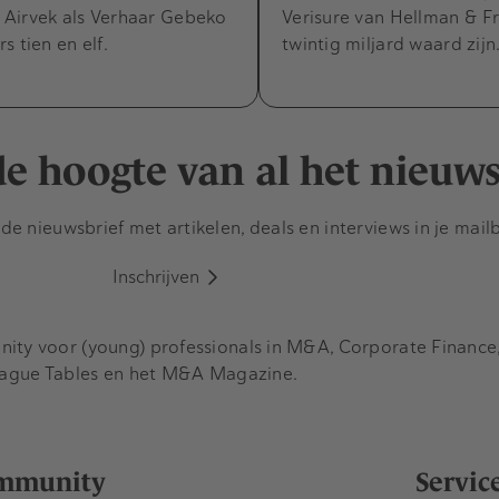
Airvek als Verhaar Gebeko
Verisure van Hellman & F
s tien en elf.
twintig miljard waard zijn
 de hoogte van al het nieuw
e nieuwsbrief met artikelen, deals en interviews in je mail
Inschrijven
y voor (young) professionals in M&A, Corporate Finance, 
eague Tables en het M&A Magazine.
mmunity
Servic