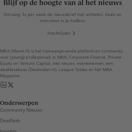
Blijf op de hoogte van al het nieuws
Ontvang 3x per week de nieuwsbrief met artikelen, deals en
interviews in je mailbox
Inschrijven
M&A (MenA.nl) is het toonaangevende platform en community
voor (young) professionals in M&A, Corporate Finance, Private
Equity en Venture Capital, met nieuws, evenementen, een
dealdatabase (Dealmaker.nl), League Tables en het M&A
Magazine.
Onderwerpen
Community Nieuws
Dealflash
Insights