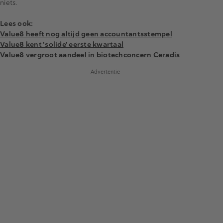
niets.
Lees ook:
Value8 heeft nog altijd geen accountantsstempel
Value8 kent 'solide' eerste kwartaal
Value8 vergroot aandeel in biotechconcern Ceradis
Advertentie