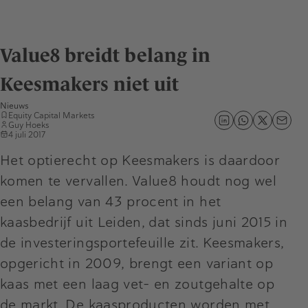
Value8 breidt belang in
Keesmakers niet uit
Nieuws
Equity Capital Markets
Guy Hoeks
4 juli 2017
Het optierecht op Keesmakers is daardoor
komen te vervallen. Value8 houdt nog wel
een belang van 43 procent in het
kaasbedrijf uit Leiden, dat sinds juni 2015 in
de investeringsportefeuille zit. Keesmakers,
opgericht in 2009, brengt een variant op
kaas met een laag vet- en zoutgehalte op
de markt. De kaasproducten worden met