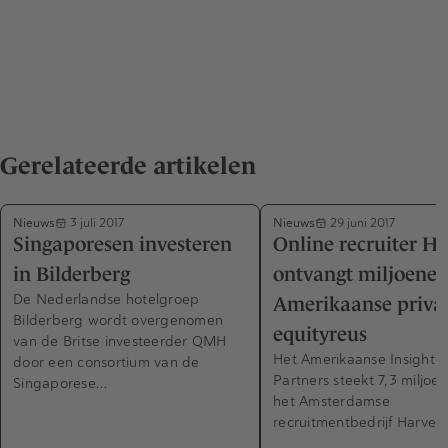
Gerelateerde artikelen
Nieuws
Nieuws
3 juli 2017
29 juni 2017
Singaporesen investeren
Online recruiter H
in Bilderberg
ontvangt miljoene
De Nederlandse hotelgroep
Amerikaanse privat
Bilderberg wordt overgenomen
equityreus
van de Britse investeerder QMH
Het Amerikaanse Insight 
door een consortium van de
Partners steekt 7,3 miljoen
Singaporese…
het Amsterdamse
recruitmentbedrijf Harver.