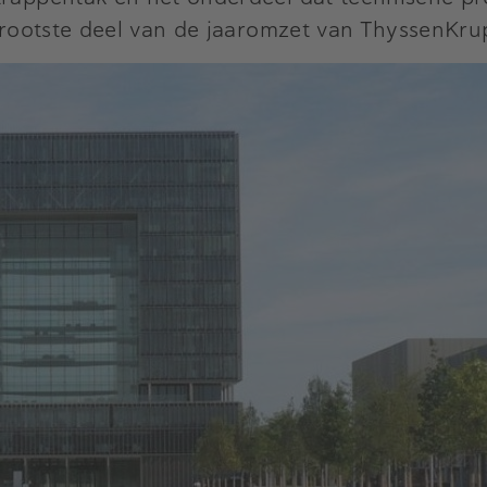
 grootste deel van de jaaromzet van ThyssenKru