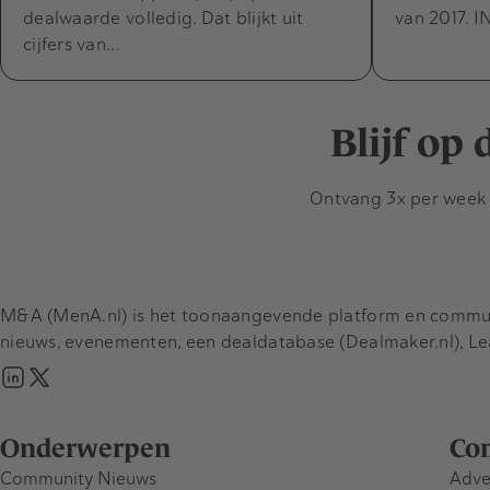
dealwaarde volledig. Dat blijkt uit
van 2017. I
cijfers van…
Blijf op
Ontvang 3x per week d
M&A (MenA.nl) is het toonaangevende platform en communit
nieuws, evenementen, een dealdatabase (Dealmaker.nl), L
Onderwerpen
Co
Community Nieuws
Adve