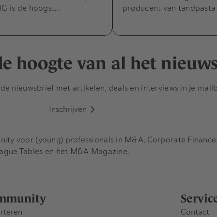
NG is de hoogst…
producent van tandpasta
 de hoogte van al het nieuw
e nieuwsbrief met artikelen, deals en interviews in je mail
Inschrijven
y voor (young) professionals in M&A, Corporate Finance, 
eague Tables en het M&A Magazine.
mmunity
Servic
rteren
Contact