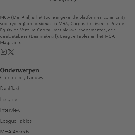
M&A (MenA.nl) is het toonaangevende platform en community
voor (young) professionals in M&A, Corporate Finance, Private
Equity en Venture Capital, met nieuws, evenementen, een
dealdatabase (Dealmaker.nl), League Tables en het M&A
Magazine.
Onderwerpen
Community Nieuws
Dealflash
Insights
Interview
League Tables
M&A Awards