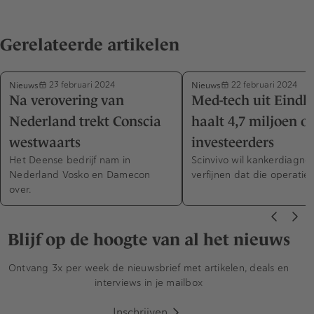
Gerelateerde artikelen
Nieuws
Nieuws
23 februari 2024
22 februari 2024
Na verovering van
Med-tech uit Eind
Nederland trekt Conscia
haalt 4,7 miljoen op
westwaarts
investeerders
Het Deense bedrijf nam in
Scinvivo wil kankerdiagno
Nederland Vosko en Damecon
verfijnen dat die operaties
over.
Blijf op de hoogte van al het nieuws
Ontvang 3x per week de nieuwsbrief met artikelen, deals en
interviews in je mailbox
Inschrijven