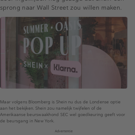
sprong naar Wall Street zou willen maken.
Maar volgens Bloomberg is Shein nu dus de Londense optie
aan het bekijken. Shein zou namelijk twijfelen of de
Amerikaanse beurswaakhond SEC wel goedkeuring geeft voor
de beursgang in New York.
Advertentie