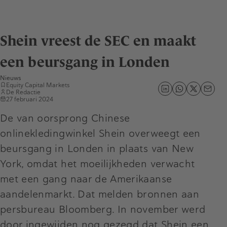
Shein vreest de SEC en maakt
een beursgang in Londen
Nieuws
Equity Capital Markets
De Redactie
27 februari 2024
De van oorsprong Chinese
onlinekledingwinkel Shein overweegt een
beursgang in Londen in plaats van New
York, omdat het moeilijkheden verwacht
met een gang naar de Amerikaanse
aandelenmarkt. Dat melden bronnen aan
persbureau Bloomberg. In november werd
door ingewijden nog gezegd dat Shein een