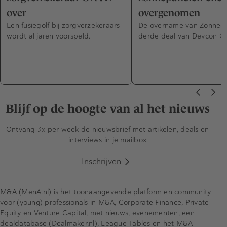
over
overgenomen
Een fusiegolf bij zorgverzekeraars
De overname van Zonnegil
wordt al jaren voorspeld.
derde deal van Devcon Gr
Blijf op de hoogte van al het nieuws
Ontvang 3x per week de nieuwsbrief met artikelen, deals en
interviews in je mailbox
Inschrijven
M&A (MenA.nl) is het toonaangevende platform en community
voor (young) professionals in M&A, Corporate Finance, Private
Equity en Venture Capital, met nieuws, evenementen, een
dealdatabase (Dealmaker.nl), League Tables en het M&A