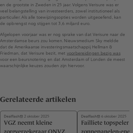
en de grootste in Zweden in 25 jaar. Volgens Verisure was er
veel belangstelling van investeerders, zowel institutioneel als
particulier. Als alle toewijzingsopties worden uitgeoefend, kan
de opbrengst nog stijgen tot 3,6 miljard euro.
Afgelopen voorjaar was er nog sprake van dat Verisure naar de
Amsterdamse beurs zou komen. Nieuwsmedium Sky meldde
dat de Amerikaanse investeringsmaatschappij Hellman &
Friedman, dat Verisure bezit, met
voorbereidingen bezig was
voor een beursnotering en dat Amsterdam of Londen de meest
waarschijnlijke keuzes zouden zijn hiervoor.
Gerelateerde artikelen
Dealflash
Dealflash
2 oktober 2025
6 oktober 2025
VGZ neemt kleine
Failliete topspeler 
zorgverzekeraar ONVZ
zonnepanelen-ener