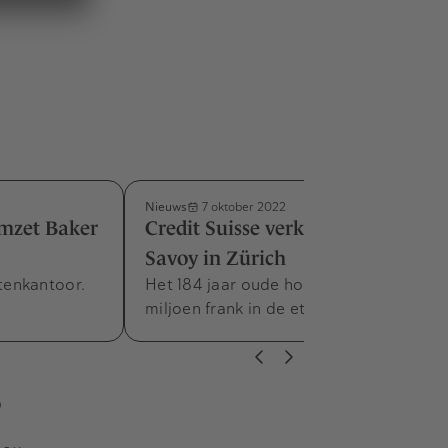
Nieuws
7 oktober 2022
mzet Baker
Credit Suisse verkoopt hotel
Savoy in Zürich
tenkantoor.
Het 184 jaar oude hotel staat voor 400
miljoen frank in de etalage.
s