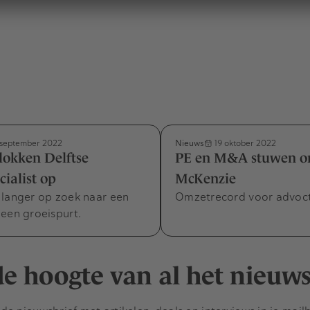
Nieuws
september 2022
19 oktober 2022
lokken Delftse
PE en M&A stuwen o
cialist op
McKenzie
 langer op zoek naar een
Omzetrecord voor advoc
een groeispurt.
 de hoogte van al het nieuw