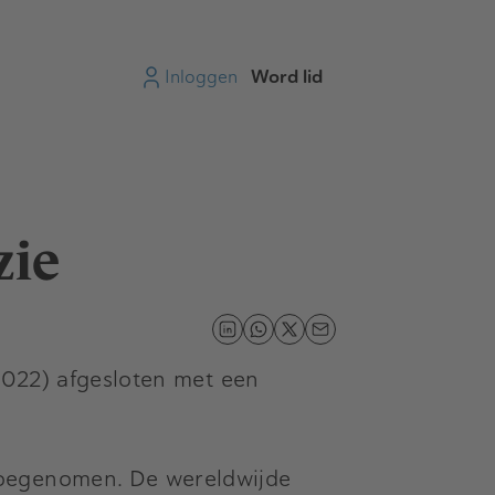
Inloggen
Word lid
zie
 2022) afgesloten met een
toegenomen. De wereldwijde