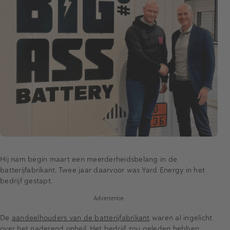
Hij nam begin maart een meerderheidsbelang in de
batterijfabrikant. Twee jaar daarvoor was Yard Energy in het
bedrijf gestapt.
Advertentie
De
aandeelhouders van de batterijfabrikant
waren al ingelicht
over het naderend onheil. Het bedrijf zou geleden hebben