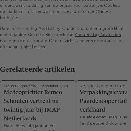
onder de snelle daling van de prijzen voor batterijen. Ook liep
de markt vol met nieuwe aanbieders, waaronder Chinese
bedrijven.
Daarnaast leed Big Ass Battery schade doordat een grote klant
niet betaalde. Geurt te Biesebeek van
Aben & Slag Advocaten
is aangesteld als curator. Of er uitzicht is op een doorstart is op
dit moment niet bekend.
Gerelateerde artikelen
Movers & Shakers
Nieuws
9 september 2025
22 augustus 2025
Medeoprichter Remco
Verpakkingsleveran
Schouten vertrekt na
Paardekooper failli
twintig jaar bij IMAP
verklaard
De afgelopen jaren is het 
Netherlands
hard gegroeid door overn
Na ruim twintig jaar neemt