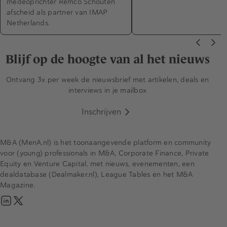
medeoprichter Remco Schouten
afscheid als partner van IMAP
Netherlands.
Blijf op de hoogte van al het nieuws
Ontvang 3x per week de nieuwsbrief met artikelen, deals en
interviews in je mailbox
Inschrijven
M&A (MenA.nl) is het toonaangevende platform en community
voor (young) professionals in M&A, Corporate Finance, Private
Equity en Venture Capital, met nieuws, evenementen, een
dealdatabase (Dealmaker.nl), League Tables en het M&A
Magazine.