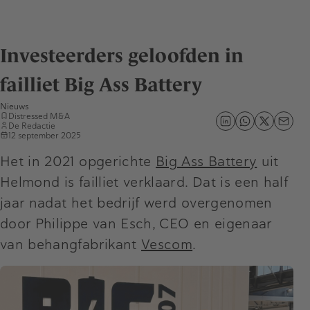
Investeerders geloofden in
failliet Big Ass Battery
Nieuws
Distressed M&A
De Redactie
12 september 2025
Het in 2021 opgerichte
Big Ass Battery
uit
Helmond is failliet verklaard. Dat is een half
jaar nadat het bedrijf werd overgenomen
door Philippe van Esch, CEO en eigenaar
van behangfabrikant
Vescom
.