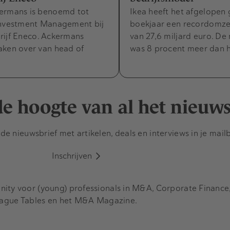
ermans is benoemd tot
Ikea heeft het afgelopen
Investment Management bij
boekjaar een recordomze
rijf Eneco. Ackermans
van 27,6 miljard euro. De
aken over van head of
was 8 procent meer dan h
 de hoogte van al het nieuw
e nieuwsbrief met artikelen, deals en interviews in je mail
Inschrijven
y voor (young) professionals in M&A, Corporate Finance, 
eague Tables en het M&A Magazine.