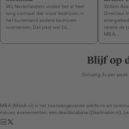
Wij Nederlanders vinden het al heel
Willem Ack
lang normaal dat ‘onze’ bedrijven in
Directeur 
het buitenland andere bedrijven
energiebed
overnemen. Dat past wel bij…
neemt de t
M&A…
Blijf op
Ontvang 3x per week d
M&A (MenA.nl) is het toonaangevende platform en communit
nieuws, evenementen, een dealdatabase (Dealmaker.nl), L