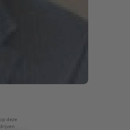
 op deze
drijven