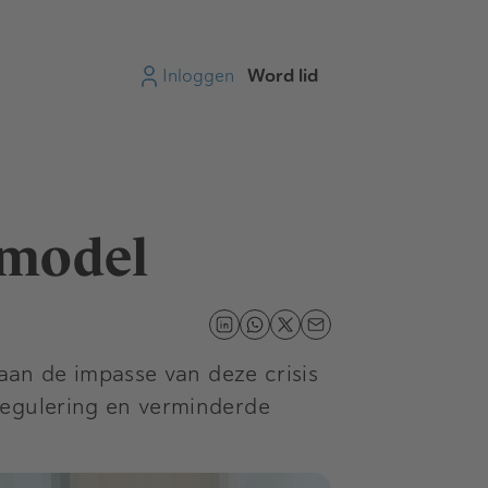
Inloggen
Word lid
smodel
 aan de impasse van deze crisis
regulering en verminderde