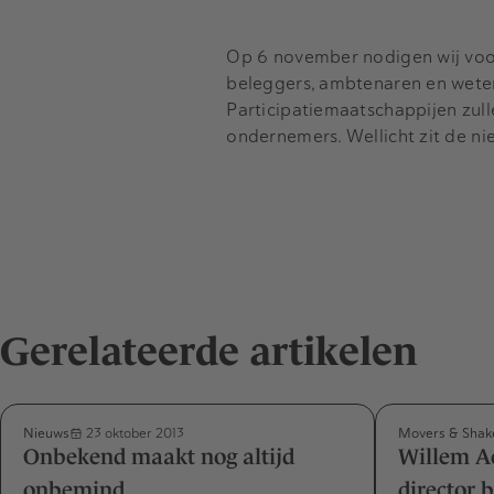
Op 6 november nodigen wij voor
beleggers, ambtenaren en weten
Participatiemaatschappijen zul
ondernemers. Wellicht zit de nie
Gerelateerde artikelen
Nieuws
Movers & Shak
23 oktober 2013
Onbekend maakt nog altijd
Willem 
onbemind
director 