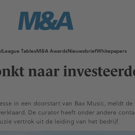
l
League Tables
M&A Awards
Nieuwsbrief
Whitepapers
onkt naar investeerd
esse in een doorstart van Bax Music, meldt de
 verklaard. De curator heeft onder andere con
zie vertrok uit de leiding van het bedrijf.