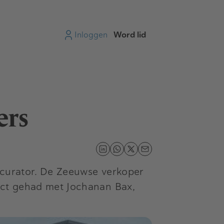
Inloggen
Word lid
ers
 curator. De Zeeuwse verkoper
tact gehad met Jochanan Bax,