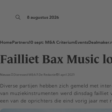
8 augustus 2026
Home
Partners
10 sept: M&A Criterium
Events
Dealmaker.n
Failliet Bax Music l
Nieuws
Distressed M&A
De Redactie
1 april 2025
Diverse partijen hebben zich gemeld met inter
van muziekinstrumenten werd dinsdag failliet
een van de oprichters die eind vorig jaar met ru