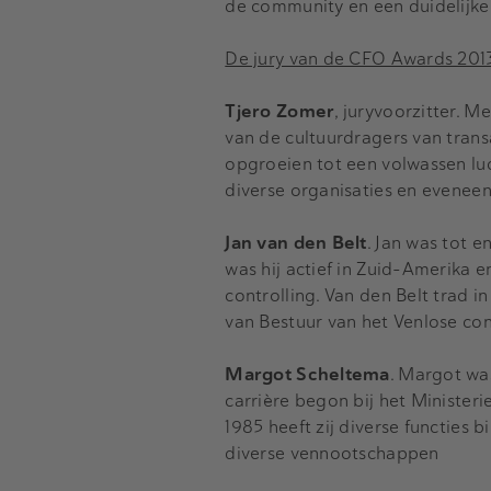
de community en een duidelijke
De jury van de CFO Awards 2013
Tjero Zomer
, juryvoorzitter. 
van de cultuurdragers van transa
opgroeien tot een volwassen luc
diverse organisaties en eveneens
Jan van den Belt
. Jan was tot 
was hij actief in Zuid-Amerika e
controlling. Van den Belt trad i
van Bestuur van het Venlose con
Margot Scheltema
. Margot wa
carrière begon bij het Ministeri
1985 heeft zij diverse functies 
diverse vennootschappen