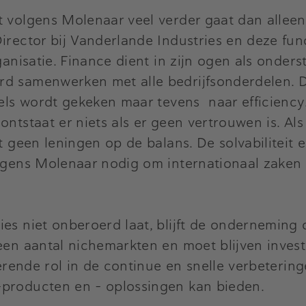
 volgens Molenaar veel verder gaat dan alleen 
irector bij Vanderlande Industries en deze func
ganisatie. Finance dient in zijn ogen als onder
rd samenwerken met alle bedrijfsonderdelen. D
gels wordt gekeken maar tevens naar efficiency
ontstaat er niets als er geen vertrouwen is. A
t geen leningen op de balans. De solvabiliteit 
olgens Molenaar nodig om internationaal zaken
ies niet onberoerd laat, blijft de onderneming
n een aantal nichemarkten en moet blijven inv
iterende rol in de continue en snelle verbeteri
-producten en – oplossingen kan bieden.