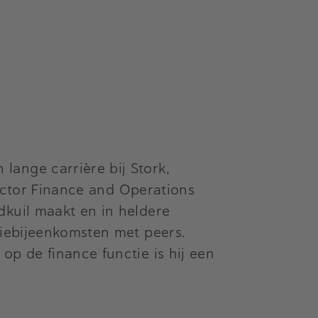
ange carrière bij Stork,
rector Finance and Operations
dkuil maakt en in heldere
siebijeenkomsten met peers.
op de finance functie is hij een