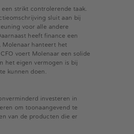
een strikt controlerende taak.
tieomschrijving sluit aan bij
steuning voor alle andere
aarnaast heeft finance een
. Molenaar hanteert het
ls CFO voert Molenaar een solide
en het eigen vermogen is bij
 te kunnen doen.
 onverminderd investeren in
esteren om toonaangevend te
ngen van de producten die er