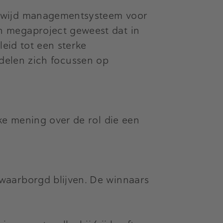
ldwijd managementsysteem voor
n megaproject geweest dat in
leid tot een sterke
erdelen zich focussen op
ke mening over de rol die een
waarborgd blijven. De winnaars