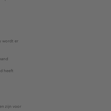
y wordt er
rhand
d heeft
en zijn voor