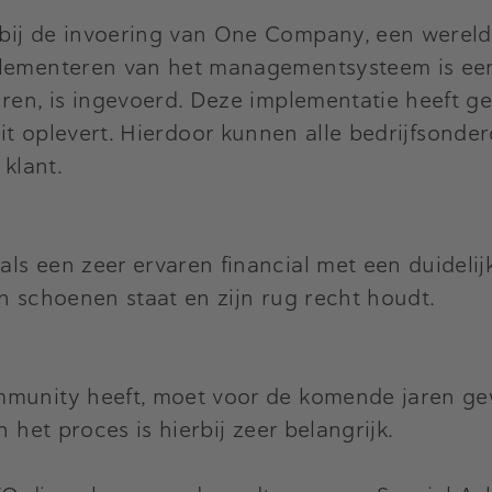
 bij de invoering van One Company, een were
mplementeren van het managementsysteem is ee
ren, is ingevoerd. Deze implementatie heeft ge
iteit oplevert. Hierdoor kunnen alle bedrijfsond
klant.
ls een zeer ervaren financial met een duidelij
n schoenen staat en zijn rug recht houdt.
mmunity heeft, moet voor de komende jaren ge
 het proces is hierbij zeer belangrijk.