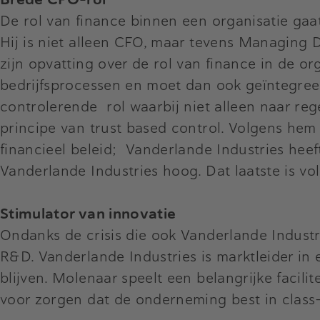
De rol van finance binnen een organisatie gaat
Hij is niet alleen CFO, maar tevens Managing D
zijn opvatting over de rol van finance in de or
bedrijfsprocessen en moet dan ook geïntegree
controlerende rol waarbij niet alleen naar re
principe van trust based control. Volgens hem 
financieel beleid; Vanderlande Industries heef
Vanderlande Industries hoog. Dat laatste is v
Stimulator van innovatie
Ondanks de crisis die ook Vanderlande Industr
R&D. Vanderlande Industries is marktleider i
blijven. Molenaar speelt een belangrijke facil
voor zorgen dat de onderneming best in class