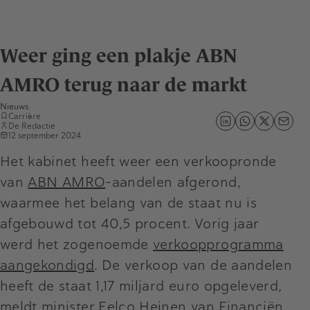
Weer ging een plakje ABN
AMRO terug naar de markt
Nieuws
Carrière
De Redactie
12 september 2024
Het kabinet heeft weer een verkoopronde
van
ABN AMRO
-aandelen afgerond,
waarmee het belang van de staat nu is
afgebouwd tot 40,5 procent. Vorig jaar
werd het zogenoemde
verkoopprogramma
aangekondigd
. De verkoop van de aandelen
heeft de staat 1,17 miljard euro opgeleverd,
meldt minister Eelco Heinen van Financiën.