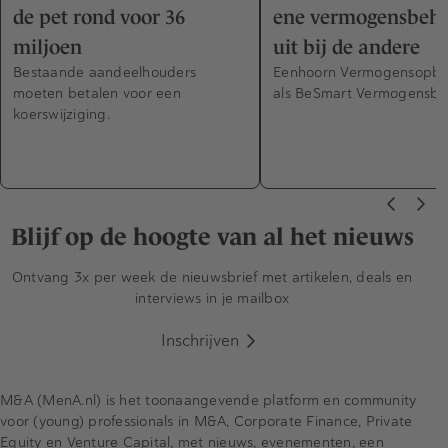
de pet rond voor 36
ene vermogensbehe
miljoen
uit bij de andere
Bestaande aandeelhouders
Eenhoorn Vermogensopb
moeten betalen voor een
als BeSmart Vermogensbe
koerswijziging.
Blijf op de hoogte van al het nieuws
Ontvang 3x per week de nieuwsbrief met artikelen, deals en
interviews in je mailbox
Inschrijven
M&A (MenA.nl) is het toonaangevende platform en community
voor (young) professionals in M&A, Corporate Finance, Private
Equity en Venture Capital, met nieuws, evenementen, een