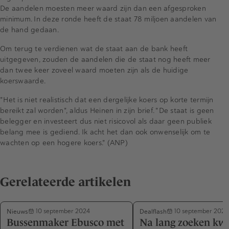
De aandelen moesten meer waard zijn dan een afgesproken
minimum. In deze ronde heeft de staat 78 miljoen aandelen van
de hand gedaan.
Om terug te verdienen wat de staat aan de bank heeft
uitgegeven, zouden de aandelen die de staat nog heeft meer
dan twee keer zoveel waard moeten zijn als de huidige
koerswaarde.
"Het is niet realistisch dat een dergelijke koers op korte termijn
bereikt zal worden", aldus Heinen in zijn brief. "De staat is geen
belegger en investeert dus niet risicovol als daar geen publiek
belang mee is gediend. Ik acht het dan ook onwenselijk om te
wachten op een hogere koers." (ANP)
Gerelateerde artikelen
Nieuws
Dealflash
10 september 2024
10 september 2024
Bussenmaker Ebusco met
Na lang zoeken kw