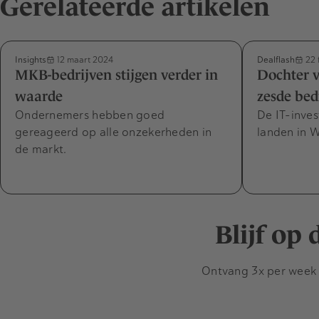
Gerelateerde artikelen
Insights
Dealflash
12 maart 2024
22 
MKB-bedrijven stijgen verder in
Dochter v
waarde
zesde bedr
Ondernemers hebben goed
De IT-invest
gereageerd op alle onzekerheden in
landen in 
de markt.
Blijf op
Ontvang 3x per week d