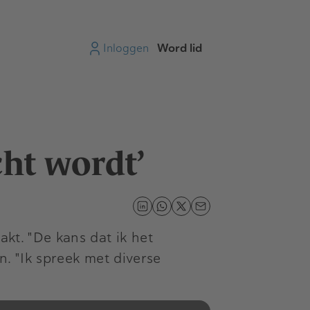
Inloggen
Word lid
cht wordt’
akt. "De kans dat ik het
en. "Ik spreek met diverse