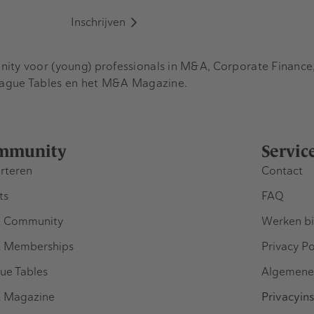
Inschrijven
y voor (young) professionals in M&A, Corporate Finance, 
eague Tables en het M&A Magazine.
mmunity
Servic
rteren
Contact
ts
FAQ
 Community
Werken bi
 Memberships
Privacy Po
ue Tables
Algemene
 Magazine
Privacyins