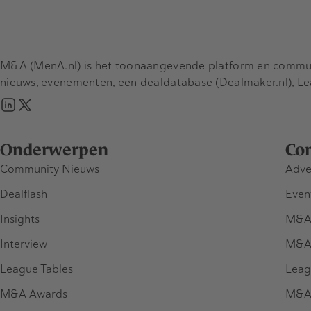
M&A (MenA.nl) is het toonaangevende platform en communit
nieuws, evenementen, een dealdatabase (Dealmaker.nl), L
Onderwerpen
Co
Community Nieuws
Adve
Dealflash
Even
Insights
M&A
Interview
M&A
League Tables
Leag
M&A Awards
M&A