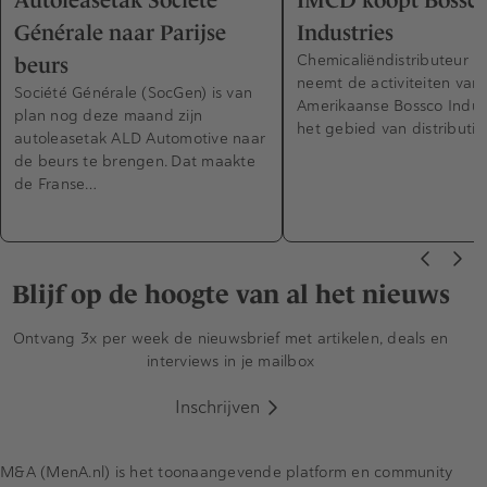
Générale naar Parijse
Industries
Chemicaliëndistributeur 
beurs
neemt de activiteiten van
Société Générale (SocGen) is van
Amerikaanse Bossco Indus
plan nog deze maand zijn
het gebied van distributi
autoleasetak ALD Automotive naar
de beurs te brengen. Dat maakte
de Franse…
Blijf op de hoogte van al het nieuws
Ontvang 3x per week de nieuwsbrief met artikelen, deals en
interviews in je mailbox
Inschrijven
M&A (MenA.nl) is het toonaangevende platform en community