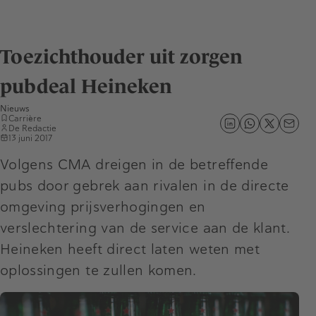
Toezichthouder uit zorgen
pubdeal Heineken
Nieuws
Carrière
De Redactie
13 juni 2017
Volgens CMA dreigen in de betreffende
pubs door gebrek aan rivalen in de directe
omgeving prijsverhogingen en
verslechtering van de service aan de klant.
Heineken heeft direct laten weten met
oplossingen te zullen komen.