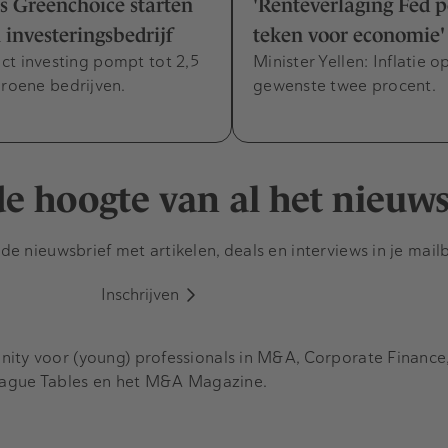
s Greenchoice starten
'Renteverlaging Fed p
 investeringsbedrijf
teken voor economie'
ct investing pompt tot 2,5
Minister Yellen: Inflatie 
groene bedrijven.
gewenste twee procent.
 de hoogte van al het nieuw
e nieuwsbrief met artikelen, deals en interviews in je mail
Inschrijven
y voor (young) professionals in M&A, Corporate Finance, 
eague Tables en het M&A Magazine.