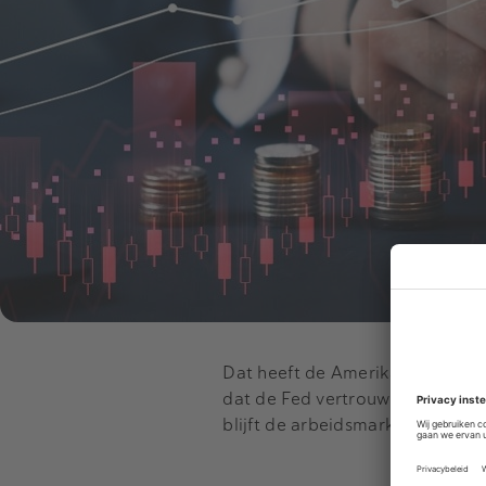
Dat heeft de Amerikaanse minist
dat de Fed vertrouwen heeft dat
blijft de arbeidsmarkt volgens Ye