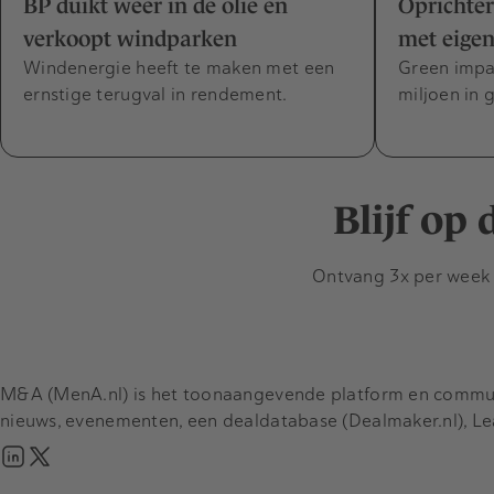
BP duikt weer in de olie en
Oprichter
verkoopt windparken
met eigen
Windenergie heeft te maken met een
Green impa
ernstige terugval in rendement.
miljoen in 
Blijf op
Ontvang 3x per week d
M&A (MenA.nl) is het toonaangevende platform en communit
nieuws, evenementen, een dealdatabase (Dealmaker.nl), L