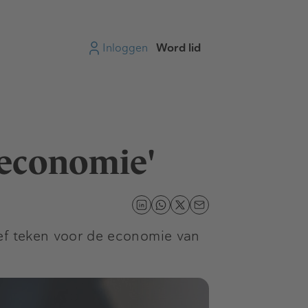
Inloggen
Word lid
 economie'
ief teken voor de economie van