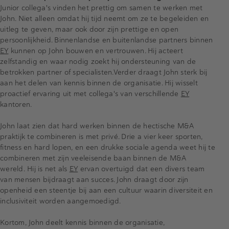
Junior collega's vinden het prettig om samen te werken met
John. Niet alleen omdat hij tijd neemt om ze te begeleiden en
uitleg te geven, maar ook door zijn prettige en open
persoonlijkheid. Binnenlandse en buitenlandse partners binnen
EY
kunnen op John bouwen en vertrouwen. Hij acteert
zelfstandig en waar nodig zoekt hij ondersteuning van de
betrokken partner of specialisten.Verder draagt John sterk bij
aan het delen van kennis binnen de organisatie. Hij wisselt
proactief ervaring uit met collega's van verschillende
EY
kantoren.
John laat zien dat hard werken binnen de hectische M&A
praktijk te combineren is met privé. Drie a vier keer sporten,
fitness en hard lopen, en een drukke sociale agenda weet hij te
combineren met zijn veeleisende baan binnen de M&A
wereld. Hij is net als
EY
ervan overtuigd dat een divers team
van mensen bijdraagt aan succes. John draagt door zijn
openheid een steentje bij aan een cultuur waarin diversiteit en
inclusiviteit worden aangemoedigd.
Kortom, John deelt kennis binnen de organisatie,