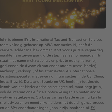
John is binnen
EY
's International Tax and Transaction Services
team volledig gefocust op M&A transacties. Hij heeft de
carrière ladder snel beklommen. Kort voor zijn 30e verjaardag
maakte hij in zeven jaar tijd de stap naar senior manager. Hij
staat met name multinationals en private equity huizen bij
gedurende de dynamiek van onder andere (cross-border)
aankoop-, verkoop-, of fusietransacties. Als internationale
belastingspecialist, met ervaring in transacties in de US, China,
India, Brazilië, Duitsland, Spanje en UK, heeft hij niet slechts
kennis van het Nederlandse belastingstelsel, maar begrijpt hij
ook de internationale fiscale ontwikkelingen en buitenlandse
wet- en regelgeving. Op basis van zijn brede ervaring kan hij
snel adviseren en meedenken tijdens het due diligence proces
en de SPA onderhandelingen. John is zijn loopbaan bij
EY