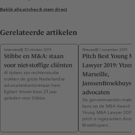
Bekijk alle pitches & stem direct
Gerelateerde artikelen
Interview
Nieuws
30 oktober 2019
1 november 2019
Stibbe en M&A: staan
Pitch Best Young 
voor niet-stoffige cliënten
Lawyer 2019: Ytzen
Al tijdens zijn rechtenstudie
Marseille,
trokken de grote Nederlandse
JanssenBroekhuyse
advocatenkantorenaan hem.
Egbert Vroom koos 23 jaar
advocaten
geleden voor Stibbe.
De genomineerden maken 
kans op de M&A Award vo
Young M&A Lawyer 2019.
pitch is ingezonden door 
Broekhuysen…