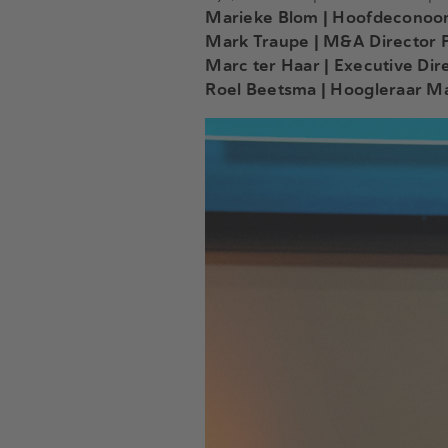
Marieke Blom | Hoofdecono
Mark Traupe | M&A Director 
Marc ter Haar | Executive D
Roel Beetsma | Hoogleraar 