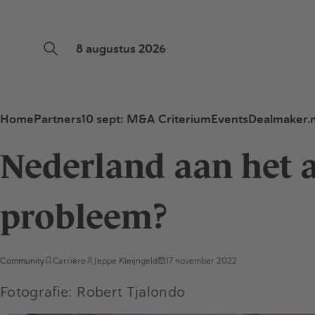
8 augustus 2026
Home
Partners
10 sept: M&A Criterium
Events
Dealmaker.n
Nederland aan het a
probleem?
Community
Carrière
Jeppe Kleijngeld
17 november 2022
Fotografie: Robert Tjalondo