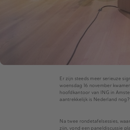
Er zijn steeds meer serieuze si
woensdag 16 november kwamen M
hoofdkantoor van ING in Amste
aantrekkelijk is Nederland nog
Na twee rondetafelsessies, waa
zijn, vond een paneldiscussie p