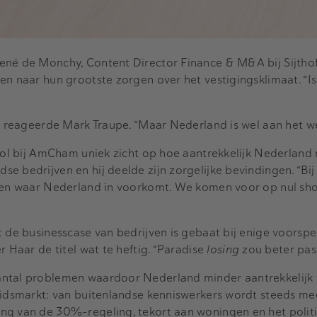
ené de Monchy, Content Director Finance & M&A bij Sijthof
en naar hun grootste zorgen over het vestigingsklimaat. “Is
", reageerde Mark Traupe. “Maar Nederland is wel aan het 
 rol bij AmCham uniek zicht op hoe aantrekkelijk Nederlan
e bedrijven en hij deelde zijn zorgelijke bevindingen. “Bij
nen waar Nederland in voorkomt. We komen voor op nul short
: de businesscase van bedrijven is gebaat bij enige voorspe
r Haar de titel wat te heftig. “Paradise
losing
zou beter pas
antal problemen waardoor Nederland minder aantrekkelijk 
eidsmarkt: van buitenlandse kenniswerkers wordt steeds me
ng van de 30%-regeling, tekort aan woningen en het polit