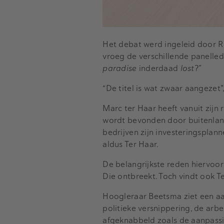
Het debat werd ingeleid door R
vroeg de verschillende panelled
paradise
inderdaad
lost
?”
“De titel is wat zwaar aangezet
Marc ter Haar heeft vanuit zijn
wordt bevonden door buitenlands
bedrijven zijn investeringsplan
aldus Ter Haar.
De belangrijkste reden hiervoor
Die ontbreekt. Toch vindt ook Te
Hoogleraar Beetsma ziet een a
politieke versnippering, de arb
afgeknabbeld zoals de aanpassi