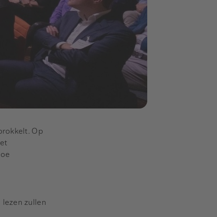
brokkelt. Op
et
Hoe
 lezen zullen