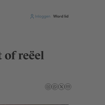
Inloggen
Word lid
 of reëel