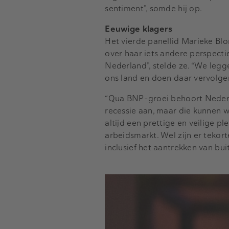
sentiment", somde hij op.
Eeuwige klagers
Het vierde panellid Marieke Bl
over haar iets andere perspect
Nederland", stelde ze. “We legge
ons land en doen daar vervolg
“Qua BNP-groei behoort Nederla
recessie aan, maar die kunnen w
altijd een prettige en veilige 
arbeidsmarkt. Wel zijn er teko
inclusief het aantrekken van bui