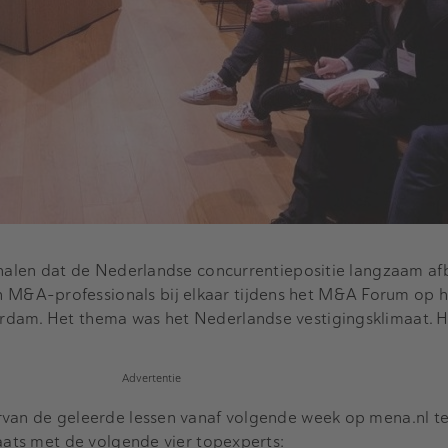
gnalen dat de Nederlandse concurrentiepositie langzaam af
&A-professionals bij elkaar tijdens het M&A Forum op h
rdam. Het thema was het Nederlandse vestigingsklimaat. 
?
Advertentie
rvan de geleerde lessen vanaf volgende week op mena.nl te
laats met de volgende vier topexperts: