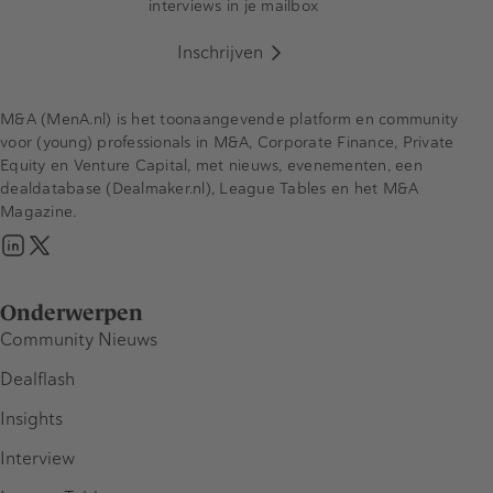
interviews in je mailbox
Inschrijven
M&A (MenA.nl) is het toonaangevende platform en community
voor (young) professionals in M&A, Corporate Finance, Private
Equity en Venture Capital, met nieuws, evenementen, een
dealdatabase (Dealmaker.nl), League Tables en het M&A
Magazine.
Onderwerpen
Community Nieuws
Dealflash
Insights
Interview