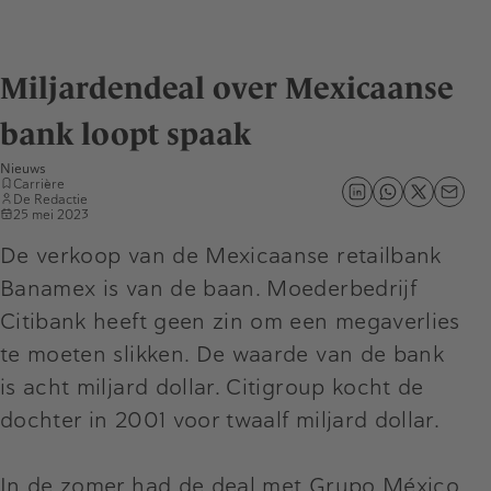
Miljardendeal over Mexicaanse
bank loopt spaak
Nieuws
Carrière
De Redactie
25 mei 2023
De verkoop van de Mexicaanse retailbank
Banamex is van de baan. Moederbedrijf
Citibank heeft geen zin om een megaverlies
te moeten slikken. De waarde van de bank
is acht miljard dollar. Citigroup kocht de
dochter in 2001 voor twaalf miljard dollar.
In de zomer had de deal met Grupo México