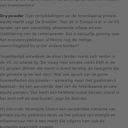
van investeerders.”
Dry powder
Over ontwikkelingen op de Amerikaanse private
equity markt zegt De Boorder: “Net als in Europa is er in de VS
sprake van een voorzichtig afnemende inflatie en een
stabilisering van de rentetarieven. Dat is natuurlijk gunstig voor
het investeringsklimaat, al heerst nog de nodige
voorzichtigheid bij onder andere banken.”
Tegelijkertijd ontwikkelt de direct lender markt zich verder in
de VS, zo schetst hij. “De vraag naar private credit blijft in de
VS groeien. Binnen die markt is direct lending de categorie die
de grootste groei laat zien.” Wat ook opvalt zijn de grote
hoeveelheden dry powder - aanwezig maar niet gealloceerd
kapitaal - bij een aanzienlijk deel van de Amerikaanse private
equity partijen. “Dat biedt een heleboel mooie kansen, zowel in
het land zelf als daarbuiten”, zegt De Boorder.
Hij ziet in de Verenigde Staten een aanzienlijke toename van
private equity gedreven deals op het gebied van energie en
infrastructuur. Het is een markt die volgens hem ook de
komende jaren blijft groeien.