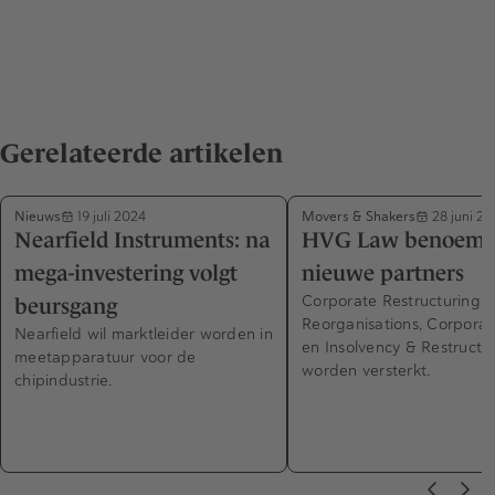
Gerelateerde artikelen
Nieuws
Movers & Shakers
19 juli 2024
28 juni 20
Nearfield Instruments: na
HVG Law benoemt 
mega-investering volgt
nieuwe partners
Corporate Restructuring 
beursgang
Reorganisations, Corpora
Nearfield wil marktleider worden in
en Insolvency & Restructu
meetapparatuur voor de
worden versterkt.
chipindustrie.