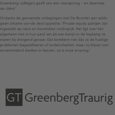
Greenberg-collega’s geeft ons een voorsprong – en daarmee
de cliënt.”
Ondanks de genoemde uitdagingen ziet De Boorder per saldo
geen afname van de
deal appetite
. “Private equity partijen zijn
ingesteld op risico en bovendien vindingrijk. Het ligt over het
algemeen niet in hun aard om als een konijn in de koplamp te
staren bij dreigend gevaar. Dat betekent niet dat zij de huidige
problemen bagatelliseren of onderschatten, maar zij blijven wel
onverminderd denken in kansen, zo is onze ervaring.”