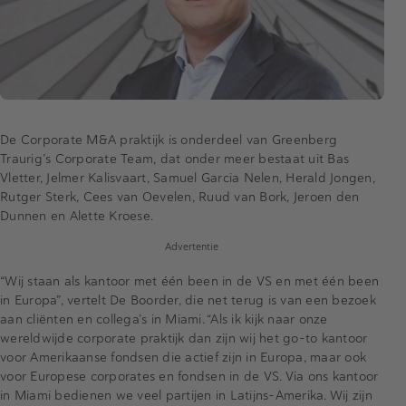
De Corporate M&A praktijk is onderdeel van Greenberg
Traurig’s Corporate Team, dat onder meer bestaat uit Bas
Vletter, Jelmer Kalisvaart, Samuel Garcia Nelen, Herald Jongen,
Rutger Sterk, Cees van Oevelen, Ruud van Bork, Jeroen den
Dunnen en Alette Kroese.
Advertentie
“Wij staan als kantoor met één been in de VS en met één been
in Europa”, vertelt De Boorder, die net terug is van een bezoek
aan cliënten en collega’s in Miami. “Als ik kijk naar onze
wereldwijde corporate praktijk dan zijn wij het go-to kantoor
voor Amerikaanse fondsen die actief zijn in Europa, maar ook
voor Europese corporates en fondsen in de VS. Via ons kantoor
in Miami bedienen we veel partijen in Latijns-Amerika. Wij zijn