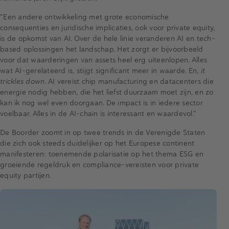
”Een andere ontwikkeling met grote economische
consequenties en juridische implicaties, ook voor private equity,
is de opkomst van AI. Over de hele linie veranderen AI en tech-
based oplossingen het landschap. Het zorgt er bijvoorbeeld
voor dat waarderingen van assets heel erg uiteenlopen. Alles
wat AI-gerelateerd is, stijgt significant meer in waarde. En,
it
trickles down
. AI vereist chip manufacturing en datacenters die
energie nodig hebben, die het liefst duurzaam moet zijn, en zo
kan ik nog wel even doorgaan. De impact is in iedere sector
voelbaar. Alles in de AI-chain is interessant en waardevol.”
De Boorder zoomt in op twee trends in de Verenigde Staten
die zich ook steeds duidelijker op het Europese continent
manifesteren: toenemende polarisatie op het thema ESG en
groeiende regeldruk en compliance-vereisten voor private
equity partijen.