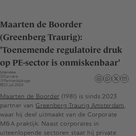
Maarten de Boorder
(Greenberg Traurig):
'Toenemende regulatoire druk
op PE-sector is onmiskenbaar'
Interview
Carrière
Partnerbijdrage
22 juli 2024
Maarten de Boorder
(1981) is sinds 2023
partner van
Greenberg Traurig Amsterdam
,
waar hij deel uitmaakt van de Corporate
M&A praktijk. Naast corporates in
uiteenlopende sectoren staat hij private