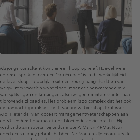
Als jonge consultant komt er een hoop op je af. Hoewel we in
de regel spreken over een ‘carrièrepad’ is in de werkelijkheid
de levensloop natuurlijk nooit een keurig aangeharkt en van
wegwijzers voorzien wandelpad, maar een verwarrende mix
van splitsingen en kruisingen, afsnijwegen en interessante maar
tijdrovende zijpaadjes. Het probleem is zo complex dat het ook
de aandacht getrokken heeft van de wetenschap. Professor
Ard-Pieter de Man doceert managementwetenschappen aan
de VU en heeft daarnaast een bloeiende adviespraktijk. Hij
verdiende zijn sporen bij onder meer ATOS en KPMG. Naar
goed consultancygebruik hebben De Man en zijn coauteurs de