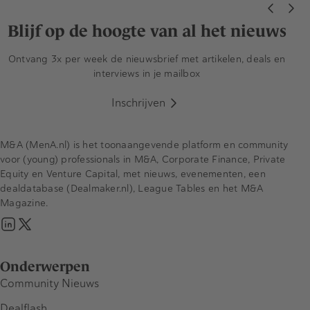
Blijf op de hoogte van al het nieuws
Ontvang 3x per week de nieuwsbrief met artikelen, deals en
interviews in je mailbox
Inschrijven
M&A (MenA.nl) is het toonaangevende platform en community
voor (young) professionals in M&A, Corporate Finance, Private
Equity en Venture Capital, met nieuws, evenementen, een
dealdatabase (Dealmaker.nl), League Tables en het M&A
Magazine.
Onderwerpen
Community Nieuws
Dealflash