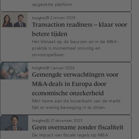
opgezette platform.
Insights
2 januari 2024
Transaction readiness – klaar voor
betere tijden
Het klimaat op de beurzen en in de M&A-
praktijk is momenteel onrustig en
onvoorspelbaar.
Insights
1 januari 2024
Gemengde verwachtingen voor
M&A-deals in Europa door
economische onzekerheid
Met name aan de bovenkant van de markt
lijkt er weinig beweging in te zitten.
Insights
27 december 2023
Geen overname zonder fiscaliteit
De impact van fiscale regels op M&A