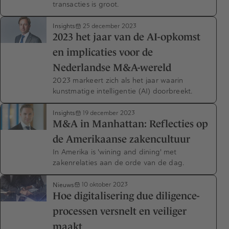
transacties is groot.
Insights
25 december 2023
2023 het jaar van de AI-opkomst
en implicaties voor de
Nederlandse M&A-wereld
2023 markeert zich als het jaar waarin
kunstmatige intelligentie (AI) doorbreekt.
Insights
19 december 2023
M&A in Manhattan: Reflecties op
de Amerikaanse zakencultuur
In Amerika is 'wining and dining' met
zakenrelaties aan de orde van de dag.
Nieuws
10 oktober 2023
Hoe digitalisering due diligence-
processen versnelt en veiliger
maakt