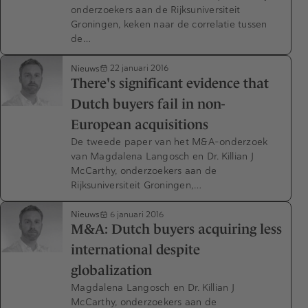
onderzoekers aan de Rijksuniversiteit
Groningen, keken naar de correlatie tussen
de…
Nieuws
22 januari 2016
There's significant evidence that
Dutch buyers fail in non-
European acquisitions
De tweede paper van het M&A-onderzoek
van Magdalena Langosch en Dr. Killian J
McCarthy, onderzoekers aan de
Rijksuniversiteit Groningen,…
Nieuws
6 januari 2016
M&A: Dutch buyers acquiring less
international despite
globalization
Magdalena Langosch en Dr. Killian J
McCarthy, onderzoekers aan de