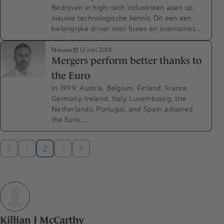
Bedrijven in high-tech industrieën azen op
nieuwe technologische kennis. Dit een een
belangrijke driver voor fusies en overnames.…
Nieuws
12 mei 2014
Mergers perform better thanks to
the Euro
In 1999, Austria, Belgium, Finland, France,
Germany, Ireland, Italy, Luxembourg, the
Netherlands, Portugal, and Spain adopted
the Euro,…
1
2
3
Killian J McCarthy