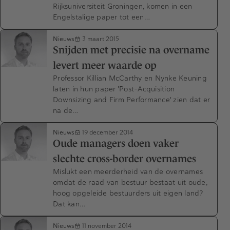
Rijksuniversiteit Groningen, komen in een
Engelstalige paper tot een…
Nieuws
3 maart 2015
Snijden met precisie na overname
levert meer waarde op
Professor Killian McCarthy en Nynke Keuning
laten in hun paper 'Post-Acquisition
Downsizing and Firm Performance' zien dat er
na de…
Nieuws
19 december 2014
Oude managers doen vaker
slechte cross-border overnames
Mislukt een meerderheid van de overnames
omdat de raad van bestuur bestaat uit oude,
hoog opgeleide bestuurders uit eigen land?
Dat kan…
Nieuws
11 november 2014