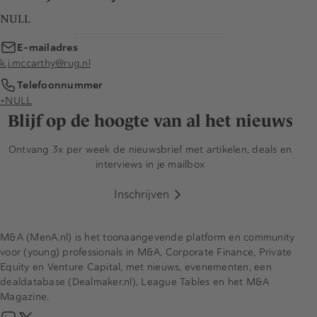
NULL
E-mailadres
k.j.mccarthy@rug.nl
Telefoonnummer
+NULL
Blijf op de hoogte van al het nieuws
Ontvang 3x per week de nieuwsbrief met artikelen, deals en
interviews in je mailbox
Inschrijven
M&A (MenA.nl) is het toonaangevende platform en community
voor (young) professionals in M&A, Corporate Finance, Private
Equity en Venture Capital, met nieuws, evenementen, een
dealdatabase (Dealmaker.nl), League Tables en het M&A
Magazine.