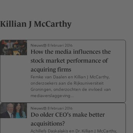
Killian J McCarthy
Nieuws
8 februari 2016
How the media influences the
stock market performance of
acquiring firms
Femke van Daalen en Killian J McCarthy,
onderzoekers aan de Rijksuniversiteit
Groningen, onderzochten de invloed van
mediaverslaggeving…
Nieuws
8 februari 2016
Do older CEO's make better
acquisitions?
Achillefs Daskalakis en Dr. Killian J McCarthy,