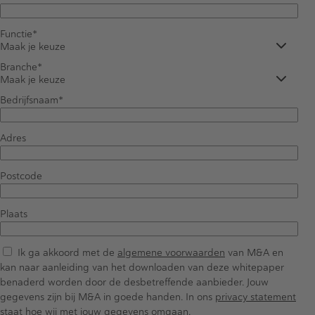
Functie
Maak je keuze
Branche
Maak je keuze
Bedrijfsnaam
Adres
Postcode
Plaats
Ik ga akkoord met de
algemene voorwaarden
van M&A en
kan naar aanleiding van het downloaden van deze whitepaper
benaderd worden door de desbetreffende aanbieder. Jouw
gegevens zijn bij M&A in goede handen. In ons
privacy statement
staat hoe wij met jouw gegevens omgaan.