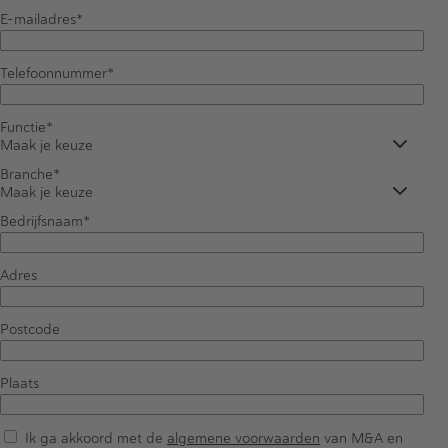
E-mailadres
Telefoonnummer
Functie
Maak je keuze
Branche
Maak je keuze
Bedrijfsnaam
Adres
Postcode
Plaats
Ik ga akkoord met de
algemene voorwaarden
van M&A en