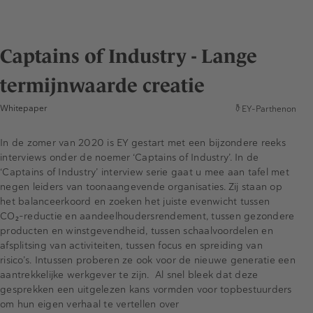
Captains of Industry - Lange
termijnwaarde creatie
Whitepaper
EY-Parthenon
In de zomer van 2020 is EY gestart met een bijzondere reeks
interviews onder de noemer ‘Captains of Industry’. In de
‘Captains of Industry’ interview serie gaat u mee aan tafel met
negen leiders van toonaangevende organisaties. Zij staan op
het balanceerkoord en zoeken het juiste evenwicht tussen
CO₂-reductie en aandeelhoudersrendement, tussen gezondere
producten en winstgevendheid, tussen schaalvoordelen en
afsplitsing van activiteiten, tussen focus en spreiding van
risico’s. Intussen proberen ze ook voor de nieuwe generatie een
aantrekkelijke werkgever te zijn. Al snel bleek dat deze
gesprekken een uitgelezen kans vormden voor topbestuurders
om hun eigen verhaal te vertellen over