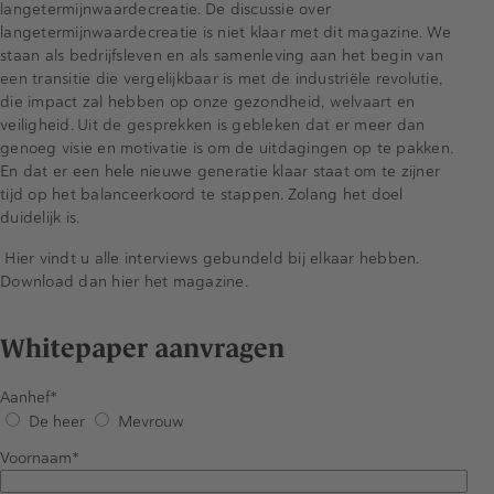
langetermijnwaardecreatie. De discussie over
langetermijnwaardecreatie is niet klaar met dit magazine. We
staan als bedrijfsleven en als samenleving aan het begin van
een transitie die vergelijkbaar is met de industriële revolutie,
die impact zal hebben op onze gezondheid, welvaart en
veiligheid. Uit de gesprekken is gebleken dat er meer dan
genoeg visie en motivatie is om de uitdagingen op te pakken.
En dat er een hele nieuwe generatie klaar staat om te zijner
tijd op het balanceerkoord te stappen. Zolang het doel
duidelijk is.
Hier vindt u alle interviews gebundeld bij elkaar hebben.
Download dan hier het magazine.
Whitepaper aanvragen
Aanhef
De heer
Mevrouw
Voornaam