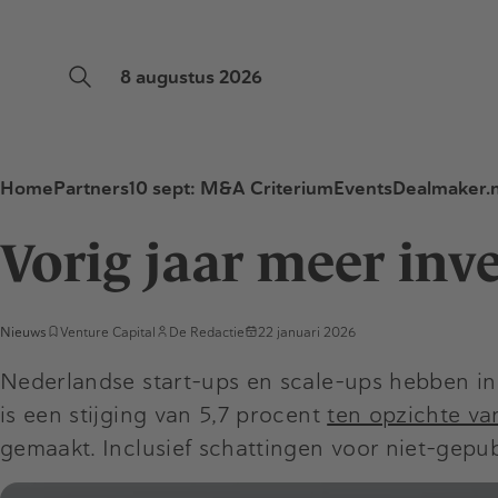
8 augustus 2026
Home
Partners
10 sept: M&A Criterium
Events
Dealmaker.n
Vorig jaar meer inv
Nieuws
Venture Capital
De Redactie
22 januari 2026
Nederlandse start-ups en scale-ups hebben in
is een stijging van 5,7 procent
ten opzichte v
gemaakt. Inclusief schattingen voor niet-gepub