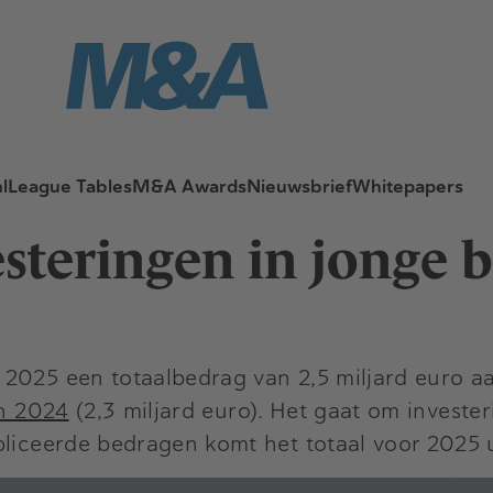
l
League Tables
M&A Awards
Nieuwsbrief
Whitepapers
esteringen in jonge 
 2025 een totaalbedrag van 2,5 miljard euro a
an 2024
(2,3 miljard euro). Het gaat om investe
liceerde bedragen komt het totaal voor 2025 ui