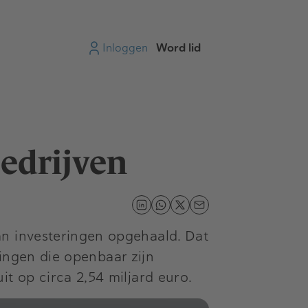
Inloggen
Word lid
bedrijven
an investeringen opgehaald. Dat
ringen die openbaar zijn
t op circa 2,54 miljard euro.