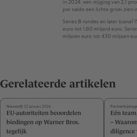
in 2024: een stijging van 2,1 p
per saldo een lichte groei zien 
Series B rondes en later (vanaf 
euro tot 1,80 miljard euro. Seri
miljoen euro tot 430 miljoen eu
Gerelateerde artikelen
Nieuws
Partnerbijdrag
22 januari 2026
EU-autoriteiten beoordelen
Eén team,
biedingen op Warner Bros.
– Waarom
tegelijk
diligence