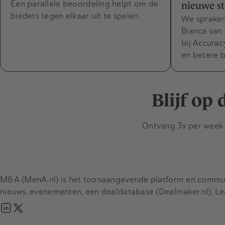
Een parallele beoordeling helpt om de
nieuwe s
bieders tegen elkaar uit te spelen.
We spraken
Bianca van 
bij Accura
en betere 
Blijf op
Ontvang 3x per week d
M&A (MenA.nl) is het toonaangevende platform en communit
nieuws, evenementen, een dealdatabase (Dealmaker.nl), L