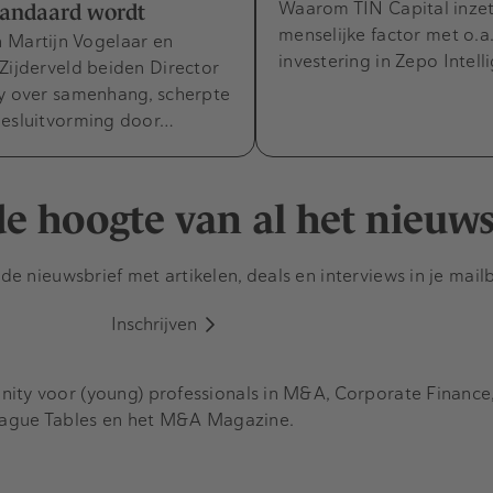
Waarom TIN Capital inze
tandaard wordt
menselijke factor met o.a
 Martijn Vogelaar en
investering in Zepo Intell
Zijderveld beiden Director
cy over samenhang, scherpte
besluitvorming door…
 de hoogte van al het nieuw
e nieuwsbrief met artikelen, deals en interviews in je mail
Inschrijven
y voor (young) professionals in M&A, Corporate Finance, 
eague Tables en het M&A Magazine.