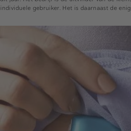
dividuele gebruiker. Het is daarnaast de enige