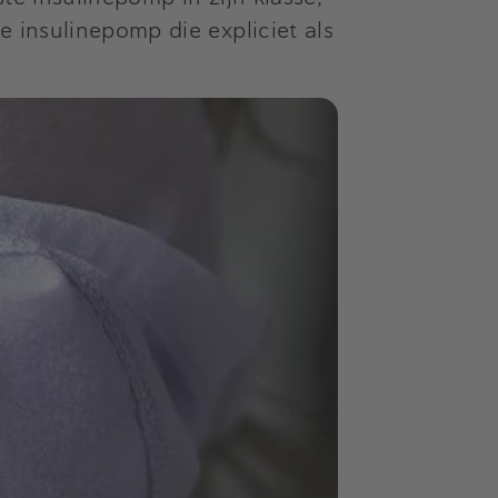
 insulinepomp die expliciet als