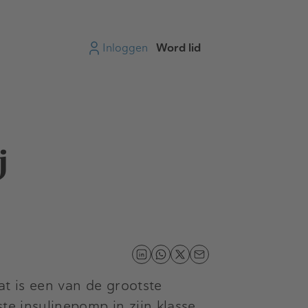
Inloggen
Word lid
j
at is een van de grootste
te insulinepomp in zijn klasse,