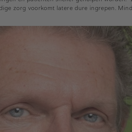
ijdige zorg voorkomt latere dure ingrepen. Minde