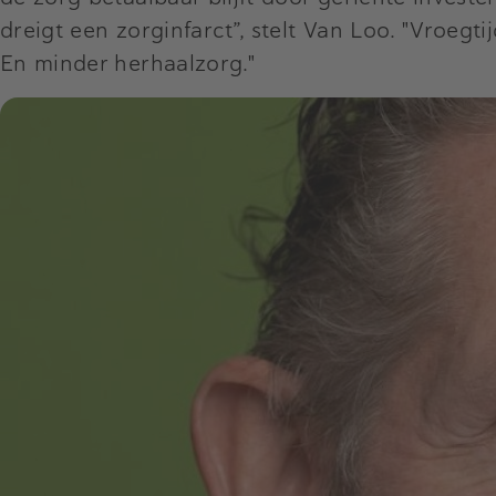
dreigt een zorginfarct”, stelt Van Loo. "Vroegt
En minder herhaalzorg."