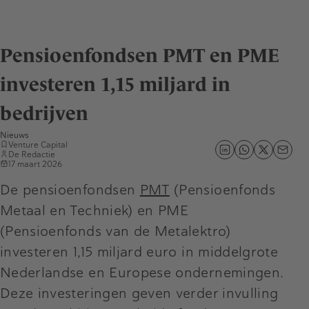
Pensioenfondsen PMT en PME
investeren 1,15 miljard in
bedrijven
Nieuws
Venture Capital
De Redactie
17 maart 2026
De pensioenfondsen
PMT
(Pensioenfonds
Metaal en Techniek) en PME
(Pensioenfonds van de Metalektro)
investeren 1,15 miljard euro in middelgrote
Nederlandse en Europese ondernemingen.
Deze investeringen geven verder invulling