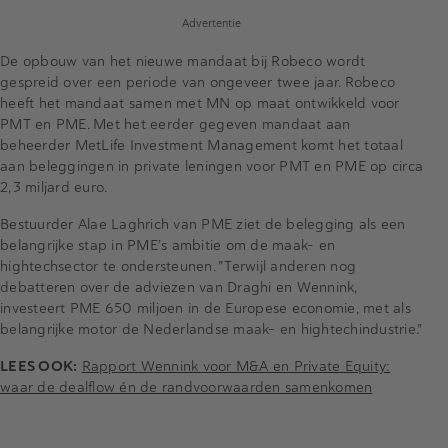
Advertentie
De opbouw van het nieuwe mandaat bij Robeco wordt
gespreid over een periode van ongeveer twee jaar. Robeco
heeft het mandaat samen met MN op maat ontwikkeld voor
PMT en PME. Met het eerder gegeven mandaat aan
beheerder MetLife Investment Management komt het totaal
aan beleggingen in private leningen voor PMT en PME op circa
2,3 miljard euro.
Bestuurder Alae Laghrich van PME ziet de belegging als een
belangrijke stap in PME’s ambitie om de maak- en
hightechsector te ondersteunen. "Terwijl anderen nog
debatteren over de adviezen van Draghi en Wennink,
investeert PME 650 miljoen in de Europese economie, met als
belangrijke motor de Nederlandse maak- en hightechindustrie."
LEES OOK:
Rapport Wennink voor M&A en Private Equity:
waar de dealflow én de randvoorwaarden samenkomen