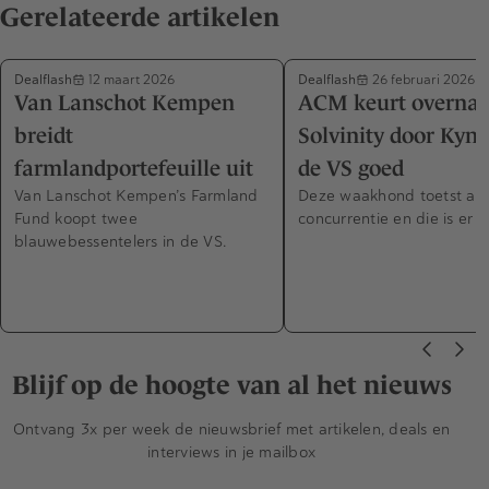
Gerelateerde artikelen
Dealflash
Dealflash
12 maart 2026
26 februari 2026
Van Lanschot Kempen
ACM keurt overna
breidt
Solvinity door Kynd
farmlandportefeuille uit
de VS goed
Van Lanschot Kempen’s Farmland
Deze waakhond toetst all
Fund koopt twee
concurrentie en die is er hi
blauwebessentelers in de VS.
Blijf op de hoogte van al het nieuws
Ontvang 3x per week de nieuwsbrief met artikelen, deals en
interviews in je mailbox