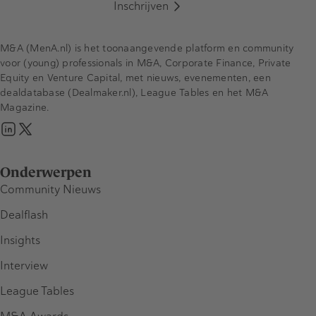
Inschrijven
M&A (MenA.nl) is het toonaangevende platform en community
voor (young) professionals in M&A, Corporate Finance, Private
Equity en Venture Capital, met nieuws, evenementen, een
dealdatabase (Dealmaker.nl), League Tables en het M&A
Magazine.
Onderwerpen
Community Nieuws
Dealflash
Insights
Interview
League Tables