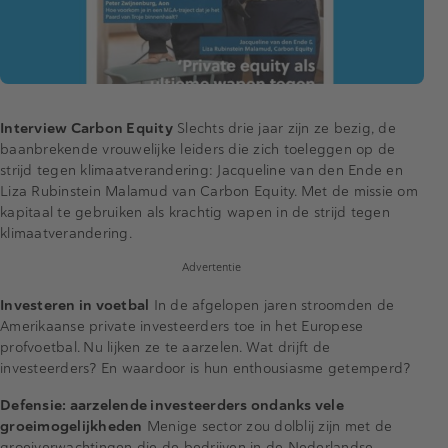
Interview Carbon Equity
Slechts drie jaar zijn ze bezig, de
baanbrekende vrouwelijke leiders die zich toeleggen op de
strijd tegen klimaatverandering: Jacqueline van den Ende en
Liza Rubinstein Malamud van Carbon Equity. Met de missie om
kapitaal te gebruiken als krachtig wapen in de strijd tegen
klimaatverandering.
Advertentie
Investeren in voetbal
In de afgelopen jaren stroomden de
Amerikaanse private investeerders toe in het Europese
profvoetbal. Nu lijken ze te aarzelen. Wat drijft de
investeerders? En waardoor is hun enthousiasme getemperd?
Defensie: aarzelende investeerders ondanks vele
groeimogelijkheden
Menige sector zou dolblij zijn met de
groeiverwachtingen die de bedrijven in de Nederlandse