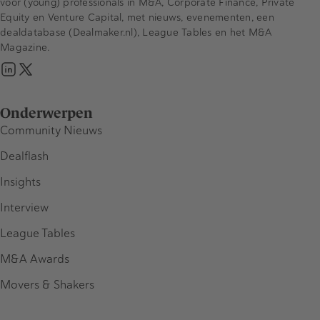
voor (young) professionals in M&A, Corporate Finance, Private
Equity en Venture Capital, met nieuws, evenementen, een
dealdatabase (Dealmaker.nl), League Tables en het M&A
Magazine.
Onderwerpen
Community Nieuws
Dealflash
Insights
Interview
League Tables
M&A Awards
Movers & Shakers