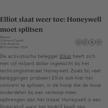
Elliot slaat weer toe: Honeywell
moet splitsen
Nieuws
Venture Capital
De Redactie
14 november 2024
De activistische belegger
Elliot
heeft zich
met vijf miljard dollar ingekocht bij het
techconglomeraat Honeywell. Zoals bij veel
beleggingen probeert Elliot ook hier het
concern te splitsen, in de hoop dat de losse
onderdelen bij een verkoop meer
opbrengen dan het totaal. Honeywell is een
flinke kluif, want het bedrijf heeft een