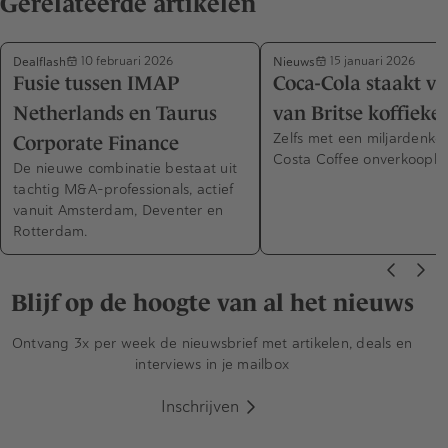
Gerelateerde artikelen
Dealflash
Nieuws
10 februari 2026
15 januari 2026
Fusie tussen IMAP
Coca-Cola staakt v
Netherlands en Taurus
van Britse koffieke
Zelfs met een miljardenkor
Corporate Finance
Costa Coffee onverkoopba
De nieuwe combinatie bestaat uit
tachtig M&A-professionals, actief
vanuit Amsterdam, Deventer en
Rotterdam.
Blijf op de hoogte van al het nieuws
Ontvang 3x per week de nieuwsbrief met artikelen, deals en
interviews in je mailbox
Inschrijven