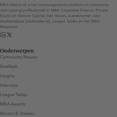
M&A (MenA.nl) is het toonaangevende platform en community
voor (young) professionals in M&A, Corporate Finance, Private
Equity en Venture Capital, met nieuws, evenementen, een
dealdatabase (Dealmaker.nl), League Tables en het M&A
Magazine.
Onderwerpen
Community Nieuws
Dealflash
Insights
Interview
League Tables
M&A Awards
Movers & Shakers