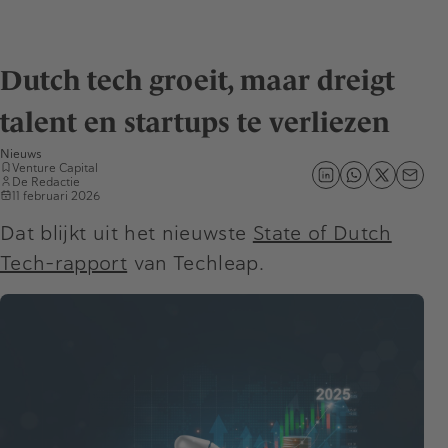
Dutch tech groeit, maar dreigt
talent en startups te verliezen
Nieuws
Venture Capital
De Redactie
11 februari 2026
Dat blijkt uit het nieuwste
State of Dutch
Tech-rapport
van Techleap.