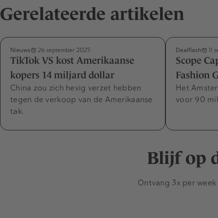
Gerelateerde artikelen
Nieuws
Dealflash
26 september 2025
11 
TikTok VS kost Amerikaanse
Scope Cap
kopers 14 miljard dollar
Fashion 
China zou zich hevig verzet hebben
Het Amster
tegen de verkoop van de Amerikaanse
voor 90 mi
tak.
Blijf op
Ontvang 3x per week d