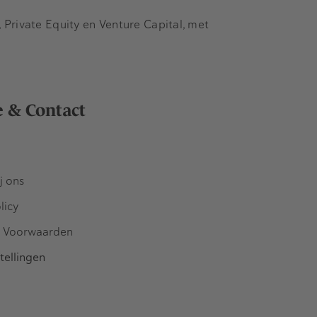
Private Equity en Venture Capital, met
e & Contact
j ons
licy
 Voorwaarden
tellingen