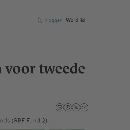
Inloggen
Word lid
en voor tweede
onds (RBF Fund 2).