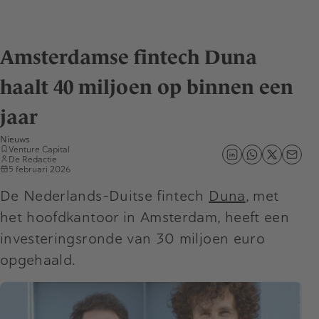
Amsterdamse fintech Duna
haalt 40 miljoen op binnen een
jaar
Nieuws
Venture Capital
De Redactie
5 februari 2026
De Nederlands-Duitse fintech
Duna
, met
het hoofdkantoor in Amsterdam, heeft een
investeringsronde van 30 miljoen euro
opgehaald.