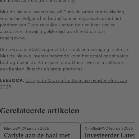
identiteitscontrole (business identity).
Met de nieuwe investering wil Duna de productontwikkeling
versnellen. Volgens het bedrijf kunnen organisaties met het
platform van Duna zakelijke klanten tot tien keer sneller
accepteren, terwijl tegelijkertijd wordt voldaan aan
regelgeving.
Duna werd in 2023 opgericht. Er is ook een vestiging in Berlijn.
Met de nieuwe investeringsronde komt het totaal opgehaalde
bedrag boven de 40 miljoen euro. Duna levert zijn software
aan banken, fintechs en grote platforms.
LEES OOK:
Dit zijn de 10 actiefste Benelux-investeerders van
2025
Gerelateerde artikelen
Nieuws
Dealflash
29 januari 2026
2 februari 2026
Carlyle aan de haal met
Investeerder Laren