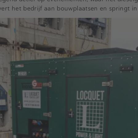
ert het bedrijf aan bouwplaatsen en springt in 