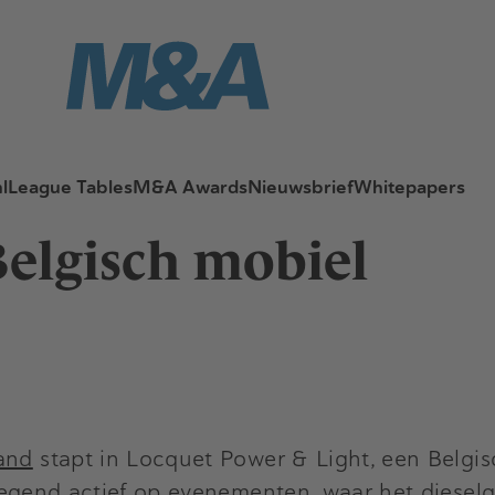
l
League Tables
M&A Awards
Nieuwsbrief
Whitepapers
Belgisch mobiel
and
stapt in Locquet Power & Light, een Belgi
erwegend actief op evenementen, waar het diesel