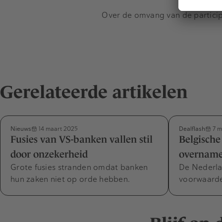
Over de omvang van de partici
Gerelateerde artikelen
Nieuws
Dealflash
14 maart 2025
7 m
Fusies van VS-banken vallen stil
Belgische
door onzekerheid
overname
Grote fusies stranden omdat banken
De Nederla
hun zaken niet op orde hebben.
voorwaarde