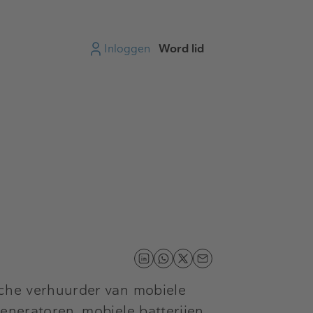
Inloggen
Word lid
sche verhuurder van mobiele
generatoren, mobiele batterijen,