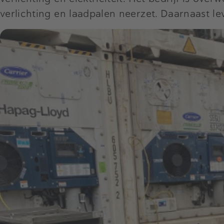
verlichting en laadpalen neerzet. Daarnaast lev