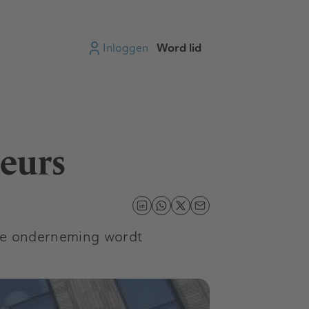
Inloggen
Word lid
beurs
 De onderneming wordt